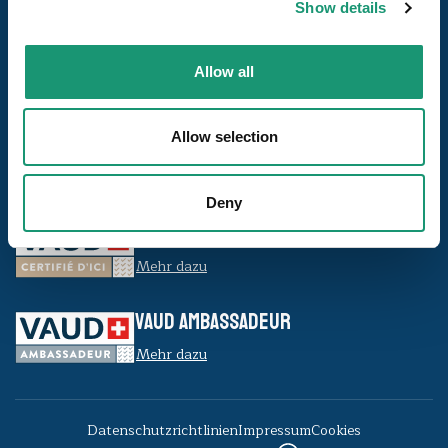
Unsere Seiten
Show details
Die Reiseziele
Allow all
Uns folgen
Allow selection
Unsere Siegel
Deny
VAUD CERTIFIÉ D’ICI
Mehr dazu
VAUD AMBASSADEUR
Mehr dazu
Datenschutzrichtlinien
Impressum
Cookies