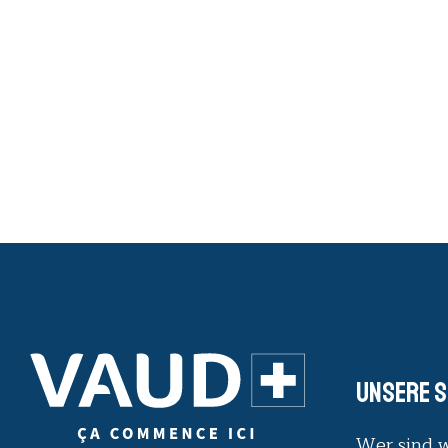
Unsere S
Wer sind w