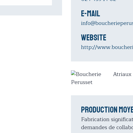
E-Mail
info@boucherieperus
Website
http://www.boucheri
Atriaux
Production moy
Fabrication signific
demandes de collabor