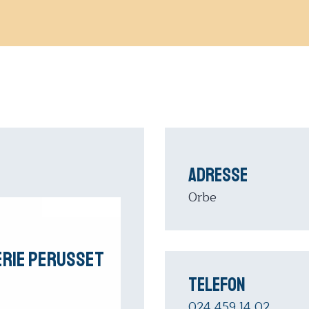
Adresse
Orbe
rie Perusset
Telefon
024 459 14 02