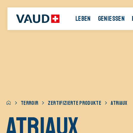
LEBEN
GENIESSEN
TERROIR
ZERTIFIZIERTE PRODUKTE
ATRIAUX
Atriaux