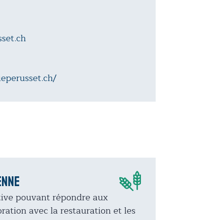
set.ch
eperusset.ch/
enne
ative pouvant répondre aux
ation avec la restauration et les