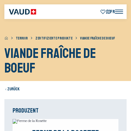
FR
TERROIR
ZERTIFIZIERTE PRODUKTE
VIANDE FRAÎCHE DE BOEUF
Viande fraîche de
boeuf
Zurück
Produzent