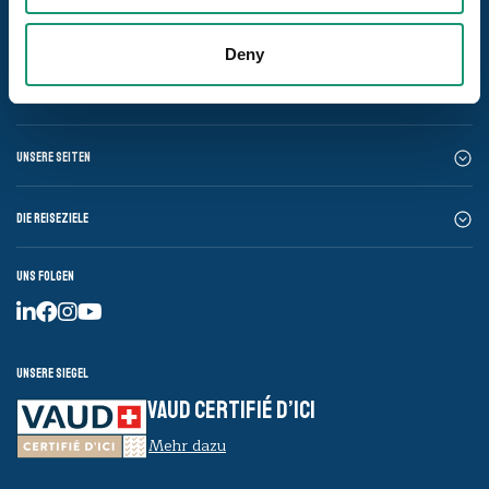
Deny
Unsere Seiten
Die Reiseziele
Uns folgen
Unsere Siegel
VAUD CERTIFIÉ D’ICI
Mehr dazu