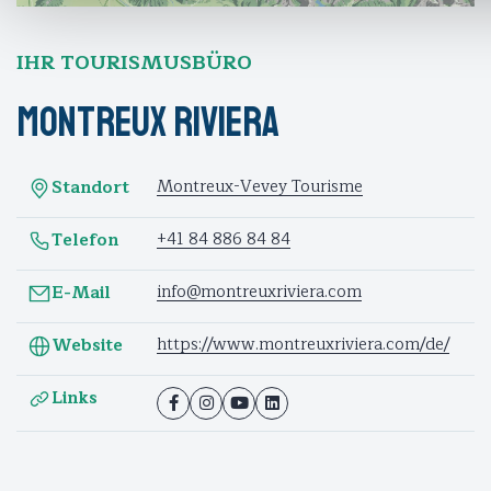
IHR TOURISMUSBÜRO
Montreux Riviera
Montreux-Vevey Tourisme
Standort
+41 84 886 84 84
Telefon
info@montreuxriviera.com
E-Mail
https://www.montreuxriviera.com/de/
Website
Links