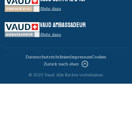
Mehr dazu
VAUD AMBASSADEUR
Mehr dazu
Datenschutzrichtlinien
Impressum
Cookies
Zurück nach oben
© 2023 Vaud. Alle Rechte vorbehalten.