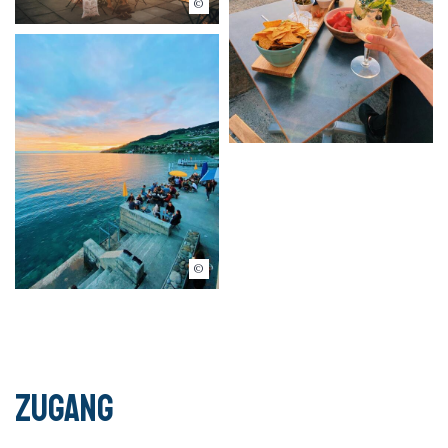
Marie Contreras
Bains Payes
Zugang