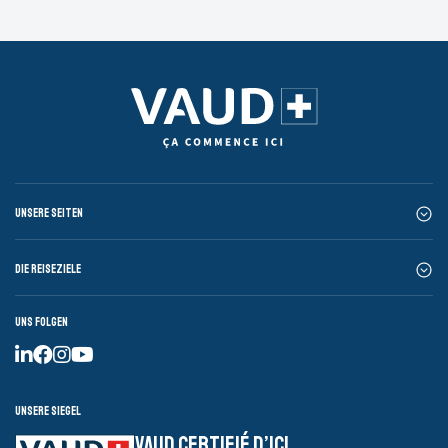
Unsere Seiten
Die Reiseziele
Uns folgen
Unsere Siegel
VAUD CERTIFIÉ D’ICI