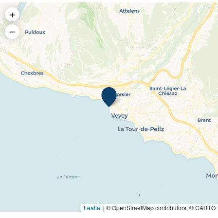
+
−
Leaflet
|
© OpenStreetMap contributors, © CARTO