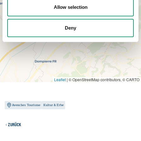
Allow selection
Deny
Leaflet
|
© OpenStreetMap contributors, © CARTO
Avenches Tourisme
Kultur & Erbe
Zurück