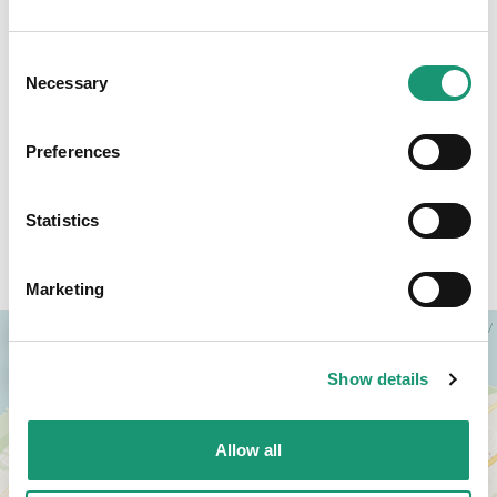
Treffpunkt und Parkplatz SNG
Consent
Necessary
Selection
Plan Avenches Bourg
Preferences
Statistics
Zugang
Marketing
+
−
Show details
Allow all