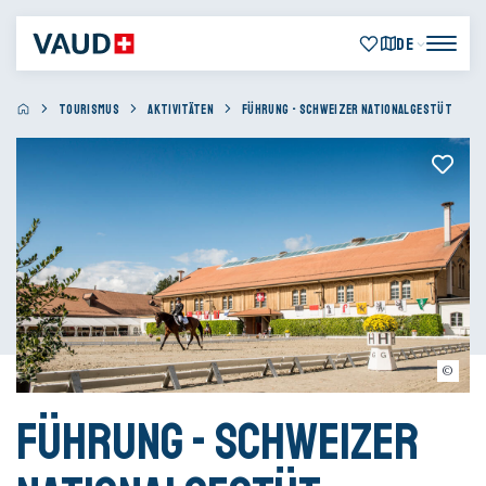
DE
TOURISMUS
AKTIVITÄTEN
FÜHRUNG - SCHWEIZER NATIONALGESTÜT
Avenches Tourisme - Julien Schafer
Führung - Schweizer