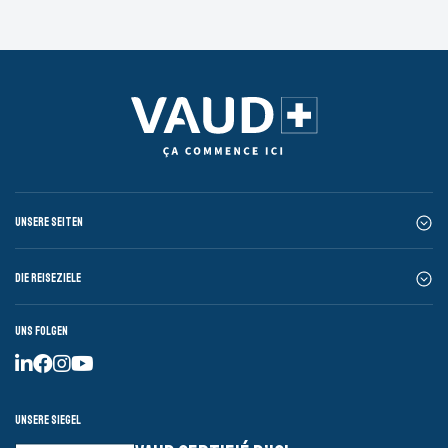
Unsere Seiten
Die Reiseziele
Uns folgen
Unsere Siegel