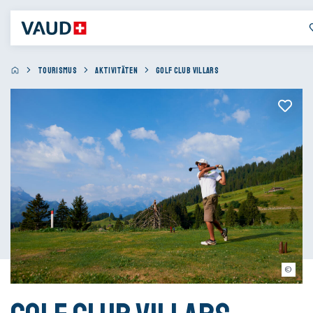
TOURISMUS
AKTIVITÄTEN
GOLF CLUB VILLARS
Visualps.ch