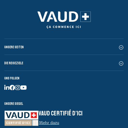
Unsere Seiten
Die Reiseziele
Uns folgen
Unsere Siegel
VAUD CERTIFIÉ D’ICI
Mehr dazu