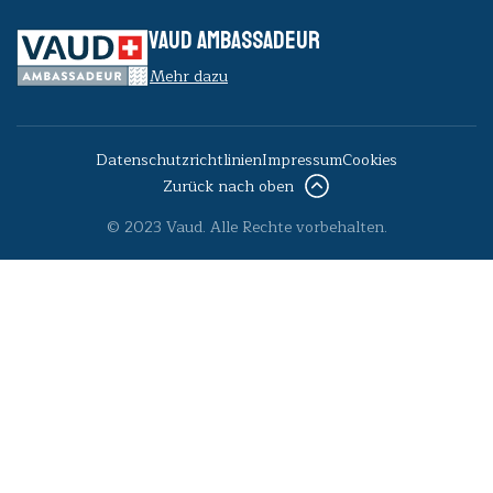
VAUD AMBASSADEUR
Mehr dazu
Datenschutzrichtlinien
Impressum
Cookies
Zurück nach oben
© 2023 Vaud. Alle Rechte vorbehalten.