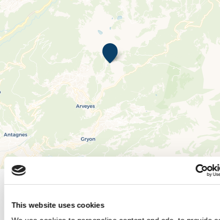
Leaflet
|
© OpenStreetMap contributors, © CARTO
This website uses cookies