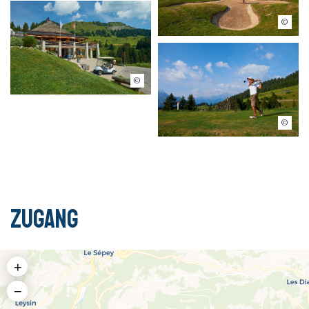
Visualps.ch
Visualps.ch
Visualps.ch
Zugang
+
−