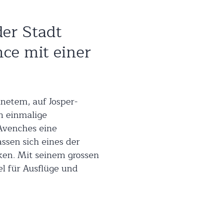
der Stadt
ce mit einer
netem, auf Josper-
on einmalige
 Avenches eine
assen sich eines der
en. Mit seinem grossen
el für Ausflüge und