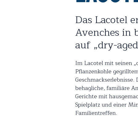
Das Lacotel e
Avenches in b
auf „dry-aged
Im Lacotel mit seinen „
Pflanzenkohle gegrillte
Geschmackserlebnisse. D
behagliche, familiäre Am
Gerichte mit hausgemac
Spielplatz und einer Min
Familientreffen.