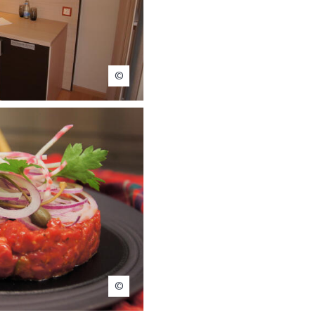
Lacotel
Lacotel