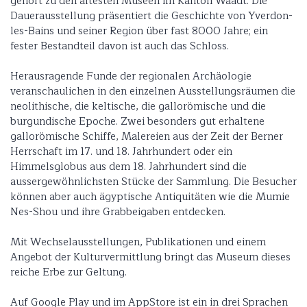
gehört zu den ältesten Museen im Kanton Waadt. Die
Dauerausstellung präsentiert die Geschichte von Yverdon-
les-Bains und seiner Region über fast 8000 Jahre; ein
fester Bestandteil davon ist auch das Schloss.
Herausragende Funde der regionalen Archäologie
veranschaulichen in den einzelnen Ausstellungsräumen die
neolithische, die keltische, die gallorömische und die
burgundische Epoche. Zwei besonders gut erhaltene
gallorömische Schiffe, Malereien aus der Zeit der Berner
Herrschaft im 17. und 18. Jahrhundert oder ein
Himmelsglobus aus dem 18. Jahrhundert sind die
aussergewöhnlichsten Stücke der Sammlung. Die Besucher
können aber auch ägyptische Antiquitäten wie die Mumie
Nes-Shou und ihre Grabbeigaben entdecken.
Mit Wechselausstellungen, Publikationen und einem
Angebot der Kulturvermittlung bringt das Museum dieses
reiche Erbe zur Geltung.
Auf Google Play und im AppStore ist ein in drei Sprachen