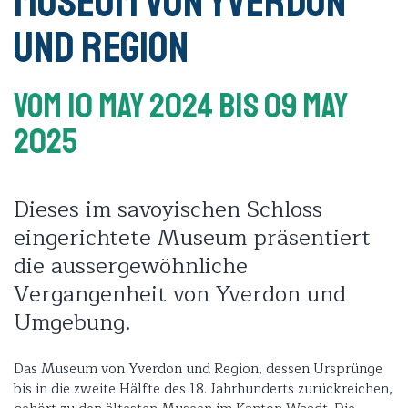
Museum von Yverdon
und Region
Vom 10 May 2024
Bis 09 May
2025
Dieses im savoyischen Schloss
eingerichtete Museum präsentiert
die aussergewöhnliche
Vergangenheit von Yverdon und
Umgebung.
Das Museum von Yverdon und Region, dessen Ursprünge
bis in die zweite Hälfte des 18. Jahrhunderts zurückreichen,