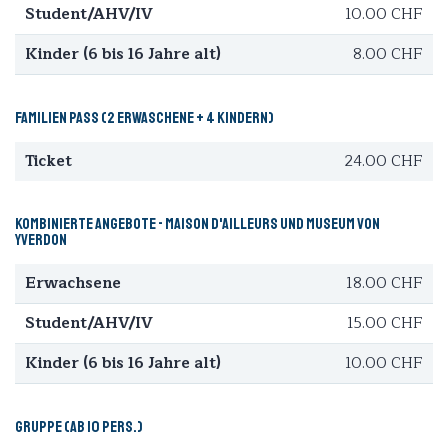
Student/AHV/IV
10.00 CHF
Kinder (6 bis 16 Jahre alt)
8.00 CHF
Familien Pass (2 Erwaschene + 4 Kindern)
Ticket
24.00 CHF
Kombinierte Angebote - Maison d'Ailleurs und Museum von
Yverdon
Erwachsene
18.00 CHF
Student/AHV/IV
15.00 CHF
Kinder (6 bis 16 Jahre alt)
10.00 CHF
Gruppe (ab 10 Pers.)