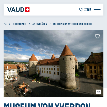
DE
TOURISMUS
AKTIVITÄTEN
MUSEUM VON YVERDON UND REGION
© Thierry Porchet