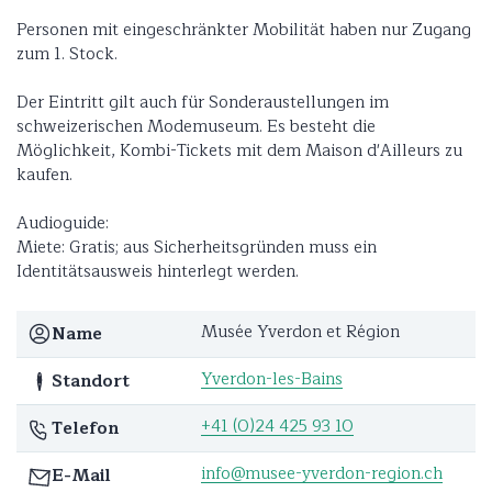
Personen mit eingeschränkter Mobilität haben nur Zugang
zum 1. Stock.
Der Eintritt gilt auch für Sonderaustellungen im
schweizerischen Modemuseum. Es besteht die
Möglichkeit, Kombi-Tickets mit dem Maison d'Ailleurs zu
kaufen.
Audioguide:
Miete: Gratis; aus Sicherheitsgründen muss ein
Identitätsausweis hinterlegt werden.
Musée Yverdon et Région
Name
Yverdon-les-Bains
Standort
+41 (0)24 425 93 10
Telefon
info@musee-yverdon-region.ch
E-Mail