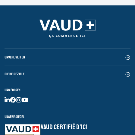
Unsere Seiten
Die Reiseziele
Uns folgen
Unsere Siegel
VAUD CERTIFIÉ D’ICI