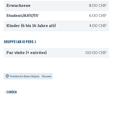
Erwachsene
8.00 CHF
Student/AHV/IV
6.00 CHF
Kinder (6 bis 16 Jahre alt)
4.00 CHF
Gruppe (ab 10 Pers.)
Par visite (+ entrées)
110.00 CHF
Yverdon-les-Bains Région
Museen
Zurück