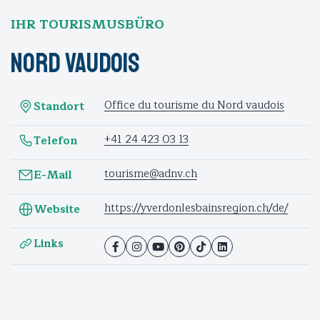
IHR TOURISMUSBÜRO
Nord vaudois
Office du tourisme du Nord vaudois
Standort
+41 24 423 03 13
Telefon
tourisme@adnv.ch
E-Mail
https://yverdonlesbainsregion.ch/de/
Website
Links