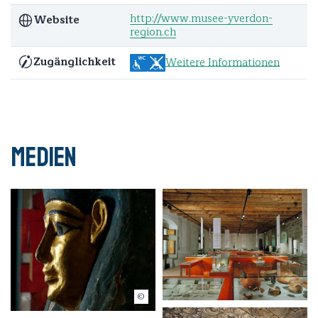
http://www.musee-yverdon-
Website
region.ch
Zugänglichkeit
Weitere Informationen
Medien
© Thierry Porchet