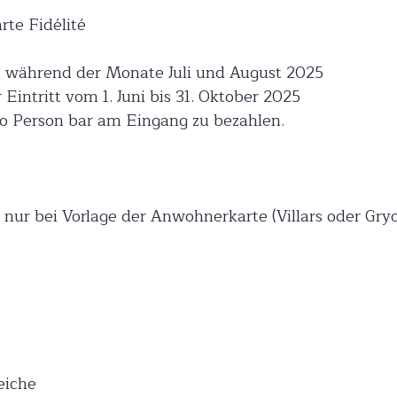
te Fidélité
itt während der Monate Juli und August 2025
 Eintritt vom 1. Juni bis 31. Oktober 2025
ro Person bar am Eingang zu bezahlen.
 nur bei Vorlage der Anwohnerkarte (Villars oder Gry
eiche