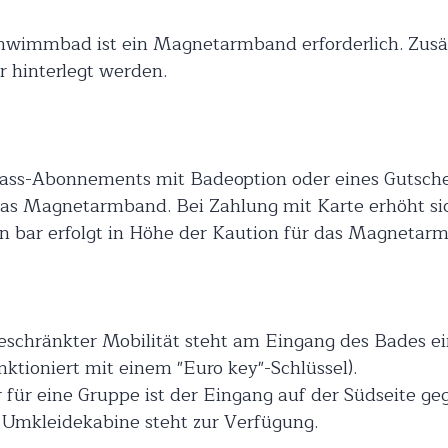
Schwimmbad ist ein Magnetarmband erforderlich. Zusät
r hinterlegt werden.
ass-Abonnements mit Badeoption oder eines Gutschein
das Magnetarmband. Bei Zahlung mit Karte erhöht sich
n bar erfolgt in Höhe der Kaution für das Magnetar
eschränkter Mobilität steht am Eingang des Bades e
nktioniert mit einem "Euro key"-Schlüssel).
 für eine Gruppe ist der Eingang auf der Südseite g
 Umkleidekabine steht zur Verfügung.