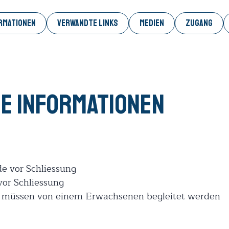
RMATIONEN
VERWANDTE LINKS
MEDIEN
ZUGANG
e Informationen
nde vor Schliessung
vor Schliessung
en müssen von einem Erwachsenen begleitet werden