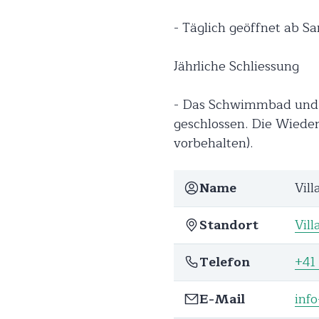
- Täglich geöffnet ab Sam
Jährliche Schliessung
- Das Schwimmbad und di
geschlossen. Die Wiede
vorbehalten).
Name
Vill
Standort
Vill
Telefon
+41 
E-Mail
info