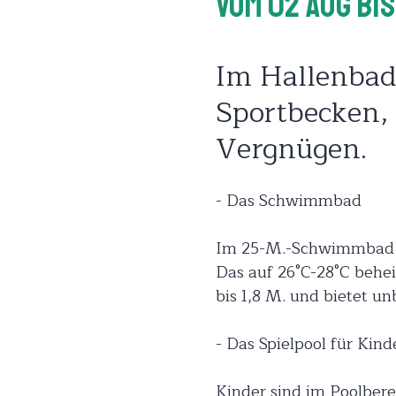
Vom 02 Aug
Bis
Im Hallenbad 
Sportbecken, 
Vergnügen.
- Das Schwimmbad
Im 25-M.-Schwimmbad zi
Das auf 26°C-28°C behe
bis 1,8 M. und bietet u
- Das Spielpool für Kind
Kinder sind im Poolber