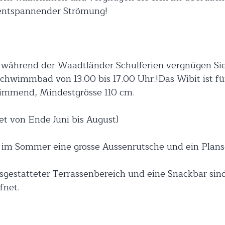
 entspannender Strömung!
ährend der Waadtländer Schulferien vergnügen Sie
hwimmbad von 13.00 bis 17.00 Uhr.!Das Wibit ist fü
wimmend, Mindestgrösse 110 cm.
et von Ende Juni bis August)
n im Sommer eine grosse Aussenrutsche und ein Plan
sgestatteter Terrassenbereich und eine Snackbar si
fnet.