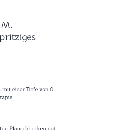
 M.
ritziges
mit einer Tiefe von 0
rapie.
hten Planschbecken mit