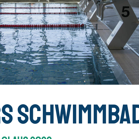
rs Schwimmba