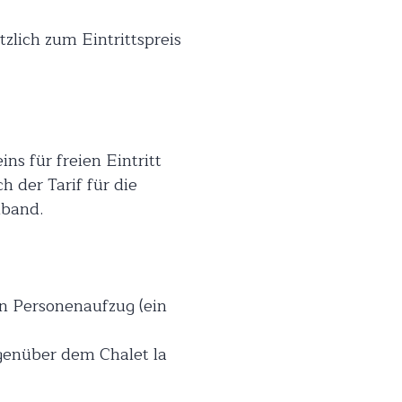
zlich zum Eintrittspreis
s für freien Eintritt
 der Tarif für die
mband.
in Personenaufzug (ein
egenüber dem Chalet la