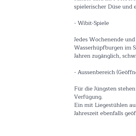
spielerischer Düse und
- Wibit-Spiele
Jedes Wochenende und w
Wasserhüpfburgen im Sc
Jahren zugänglich, sch
- Aussenbereich (Geöffn
Für die Jüngsten stehe
Verfügung.
Ein mit Liegestühlen au
Jahreszeit ebenfalls geöf