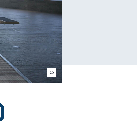
Olivier Fatzer
d