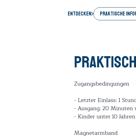
PRAKTISCHE INFO
Entdecken
Praktisch
Zugangsbedingungen
- Letzter Einlass: 1 Stu
- Ausgang: 20 Minuten 
- Kinder unter 10 Jahr
Magnetarmband