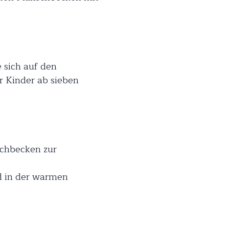
 sich auf den
r Kinder ab sieben
schbecken zur
nd in der warmen