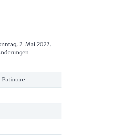
onntag, 2. Mai 2027,
(Änderungen
t Patinoire