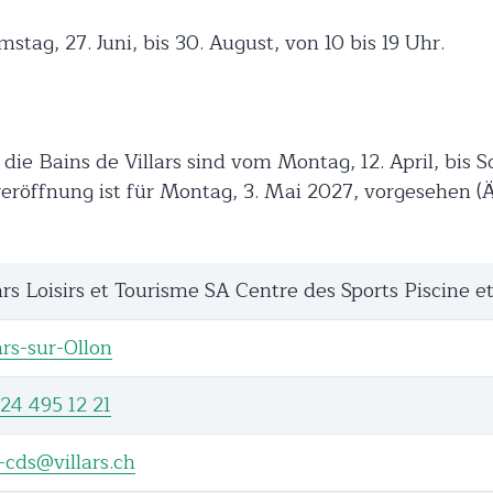
stag, 27. Juni, bis 30. August, von 10 bis 19 Uhr.
e Bains de Villars sind vom Montag, 12. April, bis S
reröffnung ist für Montag, 3. Mai 2027, vorgesehen 
ars Loisirs et Tourisme SA Centre des Sports Piscine e
ars-sur-Ollon
24 495 12 21
-cds@villars.ch