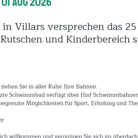
 01 Aug 2026
in Villars versprechen das 25
Rutschen und Kinderbereich sp
ehen Sie in aller Ruhe Ihre Bahnen.
izte Schwimmbad verfügt über fûnf Schwimmbahnen 
nbegrenzte Möglichkeiten für Sport, Erholung und The
er
eich willkommen und vergnügen Sie sich im überdac