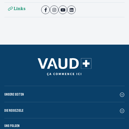
Links
Unsere Seiten
Die Reiseziele
Uns folgen