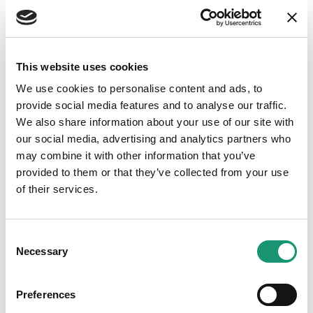
Michel Bertholet
Emilien Itim
This website uses cookies
We use cookies to personalise content and ads, to
provide social media features and to analyse our traffic.
Claude Dussez
www.bailly-photo.ch
We also share information about your use of our site with
our social media, advertising and analytics partners who
may combine it with other information that you’ve
provided to them or that they’ve collected from your use
of their services.
Marie Contreras
Consent
Necessary
Selection
Preferences
Luthor