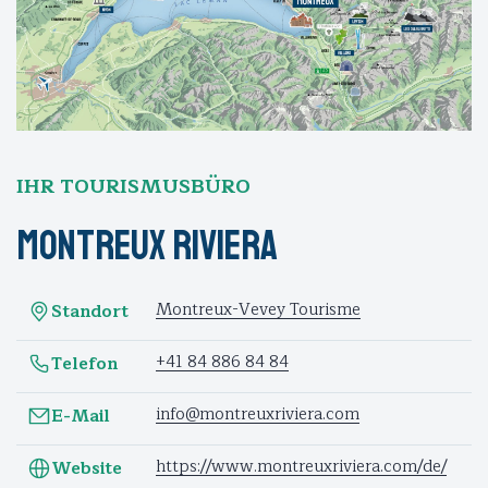
IHR TOURISMUSBÜRO
Montreux Riviera
Montreux-Vevey Tourisme
Standort
+41 84 886 84 84
Telefon
info@montreuxriviera.com
E-Mail
https://www.montreuxriviera.com/de/
Website