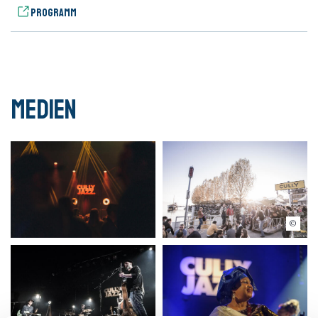
Programm
Medien
Emilien Itim