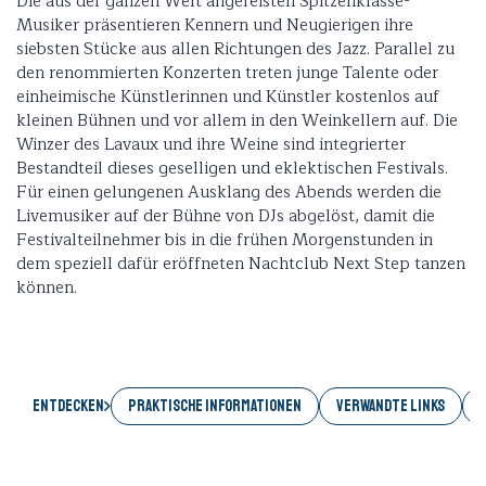
Die aus der ganzen Welt angereisten Spitzenklasse-
Musiker präsentieren Kennern und Neugierigen ihre
siebsten Stücke aus allen Richtungen des Jazz. Parallel zu
den renommierten Konzerten treten junge Talente oder
einheimische Künstlerinnen und Künstler kostenlos auf
kleinen Bühnen und vor allem in den Weinkellern auf. Die
Winzer des Lavaux und ihre Weine sind integrierter
Bestandteil dieses geselligen und eklektischen Festivals.
Für einen gelungenen Ausklang des Abends werden die
Livemusiker auf der Bühne von DJs abgelöst, damit die
Festivalteilnehmer bis in die frühen Morgenstunden in
dem speziell dafür eröffneten Nachtclub Next Step tanzen
können.
Entdecken
PRAKTISCHE INFORMATIONEN
VERWANDTE LINKS