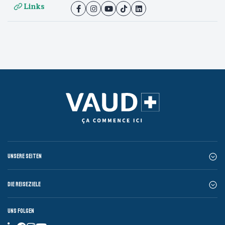
Links
Unsere Seiten
Die Reiseziele
Uns folgen