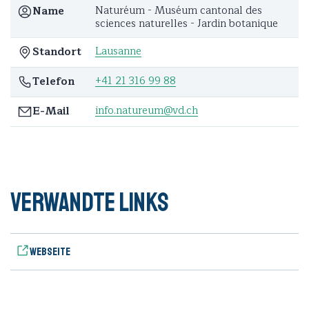
Naturéum - Muséum cantonal des
Name
sciences naturelles - Jardin botanique
Lausanne
Standort
+41 21 316 99 88
Telefon
info.natureum@vd.ch
E-Mail
Verwandte Links
Webseite