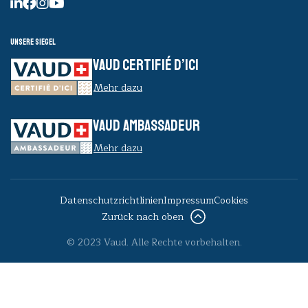
Unsere Siegel
VAUD CERTIFIÉ D’ICI
Mehr dazu
VAUD AMBASSADEUR
Mehr dazu
Datenschutzrichtlinien
Impressum
Cookies
Zurück nach oben
© 2023 Vaud. Alle Rechte vorbehalten.