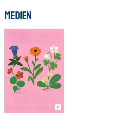
Medien
© Droits réservés