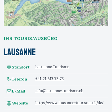
IHR TOURISMUSBÜRO
Lausanne
Lausanne Tourisme
Standort
+41 21 613 73 73
Telefon
info@lausanne-tourisme.ch
E-Mail
https://www.lausanne-tourisme.ch/de/
Website