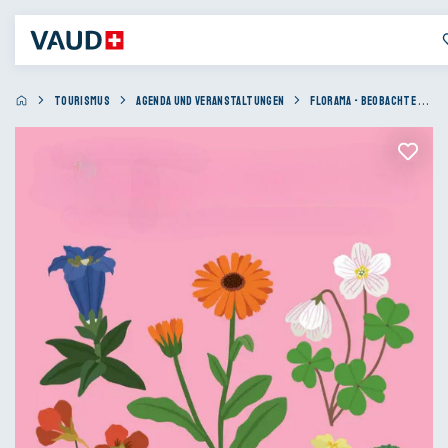
TOURISMUS
AGENDA UND VERANSTALTUNGEN
FLORAMA - BEOBACHTE DIE FASZINIERENDE WELT DER BLUMEN