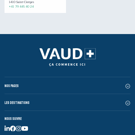
1410 Saint-Cierges
+41 79 445 40 24
Nos pages
Les destinations
Nous suivre