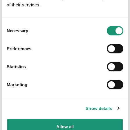
of their services.
Coup de coeur
Consent
Necessary
Selection
Preferences
Statistics
Marketing
Le Brigand du Jorat
DÉCOUVRIR LE PRODUIT
Show details
Allow all