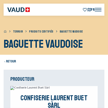
FR
TERROIR
PRODUITS CERTIFIÉS
BAGUETTE VAUDOISE
Baguette Vaudoise
Retour
Producteur
Confiserie Laurent Buet
Sàrl