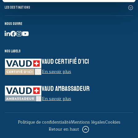
Les destinations
Nous suivre
Nos labels
VAUD CERTIFIÉ D’ICI
En savoir plus
VAUD AMBASSADEUR
En savoir plus
Politique de confidentialité
Mentions légales
Cookies
Retour en haut