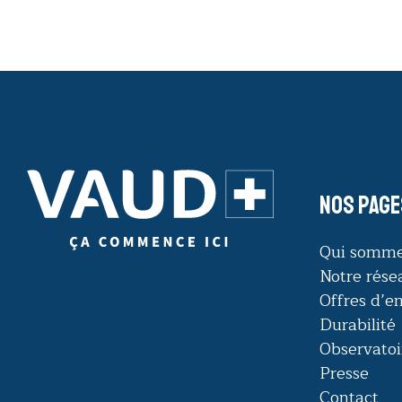
Nos page
Qui somme
Notre rése
Offres d’e
Durabilité
Observatoi
Presse
Contact