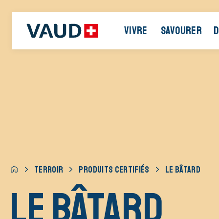
VIVRE
SAVOURER
D
TERROIR
PRODUITS CERTIFIÉS
LE BÂTARD
Le Bâtard