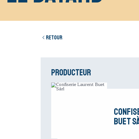
Retour
Producteur
Confis
Buet S