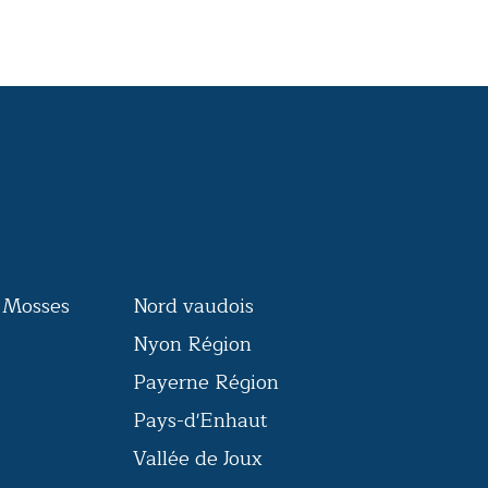
s Mosses
Nord vaudois
Nyon Région
Payerne Région
Pays-d'Enhaut
Vallée de Joux