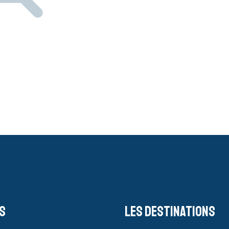
s
Les destinations