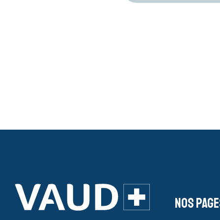
Nos page