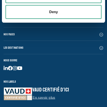
Deny
Nos pages
Les destinations
Nous suivre
Nos labels
VAUD CERTIFIÉ D’ICI
En savoir plus