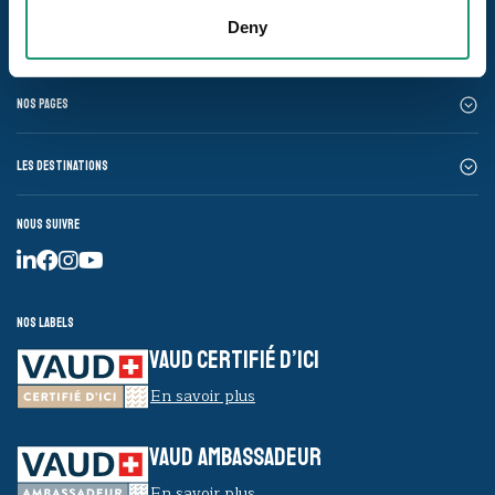
Deny
Nos pages
Les destinations
Nous suivre
Nos labels
VAUD CERTIFIÉ D’ICI
En savoir plus
VAUD AMBASSADEUR
En savoir plus