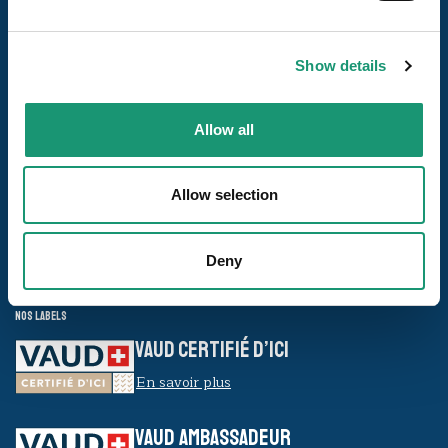
Show details
Nos pages
Allow all
Les destinations
Allow selection
Nous suivre
Deny
Nos labels
VAUD CERTIFIÉ D’ICI
En savoir plus
VAUD AMBASSADEUR