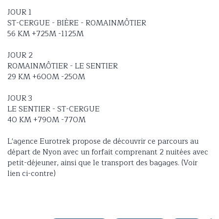
JOUR 1
ST-CERGUE - BIÈRE - ROMAINMÔTIER
56 KM +725M -1125M
JOUR 2
ROMAINMÔTIER - LE SENTIER
29 KM +600M -250M
JOUR 3
LE SENTIER - ST-CERGUE
40 KM +790M -770M
L'agence Eurotrek propose de découvrir ce parcours au
départ de Nyon avec un forfait comprenant 2 nuitées avec
petit-déjeuner, ainsi que le transport des bagages. (Voir
lien ci-contre)