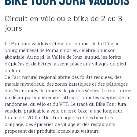
Bike Tour Jura vaudois
Circuit en vélo ou e-bike de 2 ou 3
jours
Le Parc Jura vaudois s'étend du sommet de la Dôle au
bourg médiéval de Romainmôtier, célèbre pour son
abbatiale. Au nord, la Vallée de Joux, au sud, les forêts
d'épicéas et de hêtres laissent place aux villages du pied
du Jura.
Ce Parc naturel régional abrite des forêts reculées, des
marais mystérieux, des zones karstiques et des pâturages
boisés entourés de murets de pierres sèches. Le tout forme
un décor particulièrement attractif pour les adeptes de la
randonnée, du vélo et du VTT. Le tracé du Bike Tour Jura
vaudois, praticable à vélo ou en e-bike, a une longueur
totale de 120 km. Des fromageries et des buvettes
d’alpage, des épiceries de village et des restaurants
proposent des produits locaux aux visiteurs.