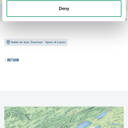
Deny
Leaflet
|
© OpenStreetMap contributors, © CARTO
Vallée de Joux Tourisme
Sports & Loisirs
Retour