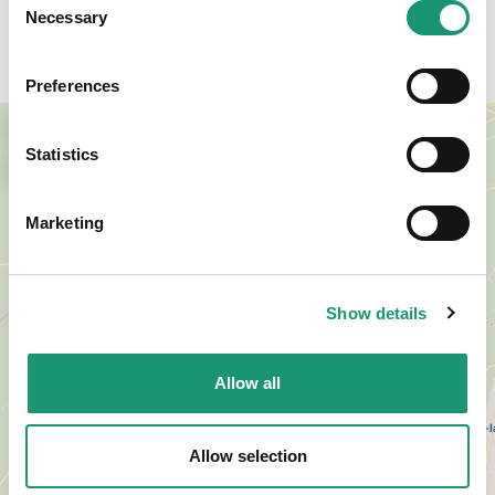
Necessary
Selection
Accès
Preferences
+
Statistics
−
Marketing
Show details
Allow all
Allow selection