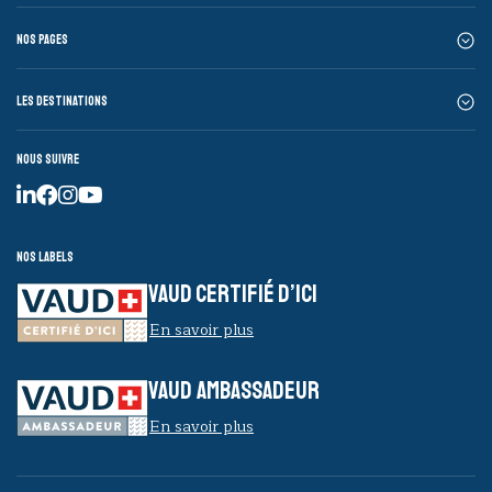
Nos pages
Les destinations
Nous suivre
Nos labels
VAUD CERTIFIÉ D’ICI
En savoir plus
VAUD AMBASSADEUR
En savoir plus