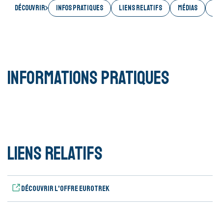
Découvrir
INFOS PRATIQUES
LIENS RELATIFS
MÉDIAS
AC
Informations pratiques
Liens relatifs
Découvrir l'offre Eurotrek