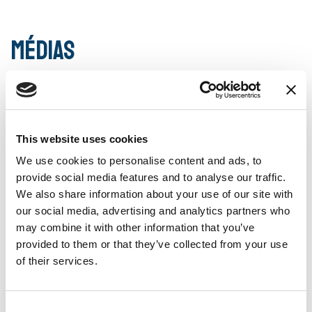
Médias
This website uses cookies
fice du Tourisme du Canton de Vaud
Parc Jura vaudois
We use cookies to personalise content and ads, to
provide social media features and to analyse our traffic.
We also share information about your use of our site with
our social media, advertising and analytics partners who
may combine it with other information that you’ve
provided to them or that they’ve collected from your use
Claude Jaccard
of their services.
Consent