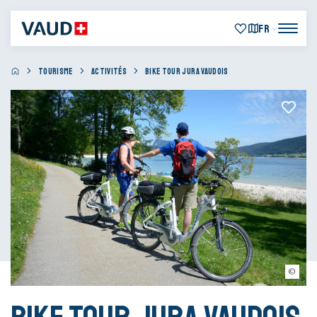
FR
TOURISME
ACTIVITÉS
BIKE TOUR JURA VAUDOIS
Claude Jaccard