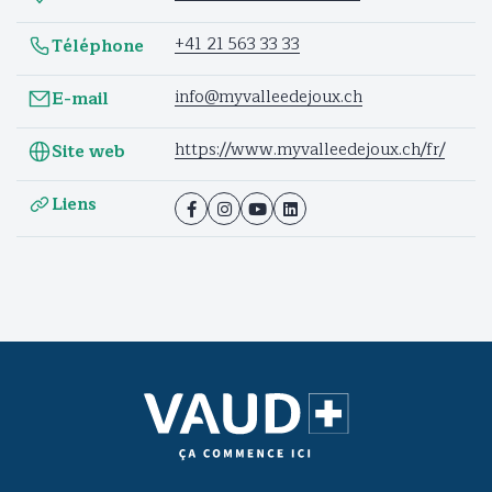
+41 21 563 33 33
Téléphone
info@myvalleedejoux.ch
E-mail
https://www.myvalleedejoux.ch/fr/
Site web
Liens