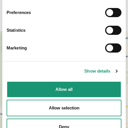
Preferences
Accès
Statistics
+
−
Marketing
Show details
Allow all
Allow selection
Deny