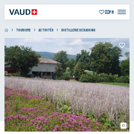
FR
TOURISME
ACTIVITÉS
DISTILLERIE DE BASSINS
© Distillerie de Bassins