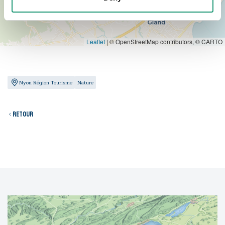
Leaflet
|
© OpenStreetMap contributors, © CARTO
Nyon Région Tourisme
Nature
Retour