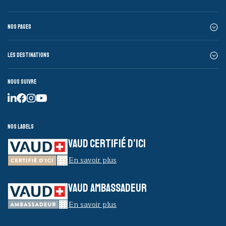
Nos pages
Les destinations
Nous suivre
Nos labels
VAUD CERTIFIÉ D’ICI
En savoir plus
VAUD AMBASSADEUR
En savoir plus