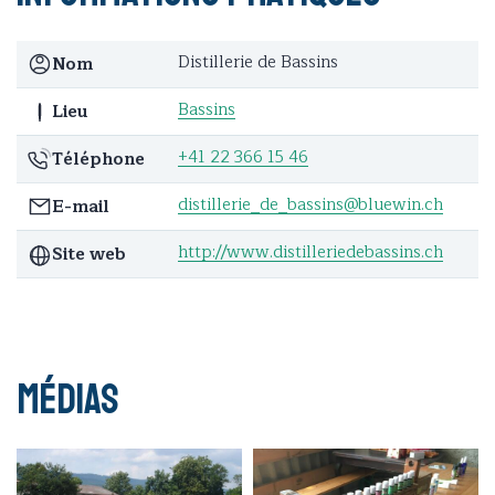
Distillerie de Bassins
Nom
Bassins
Lieu
+41 22 366 15 46
Téléphone
distillerie_de_bassins@bluewin.ch
E-mail
http://www.distilleriedebassins.ch
Site web
Médias