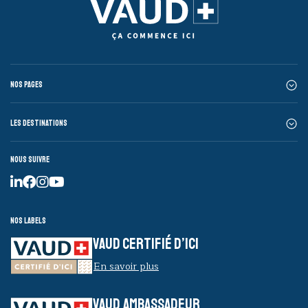
Nos pages
Les destinations
Nous suivre
Nos labels
VAUD CERTIFIÉ D’ICI
En savoir plus
VAUD AMBASSADEUR