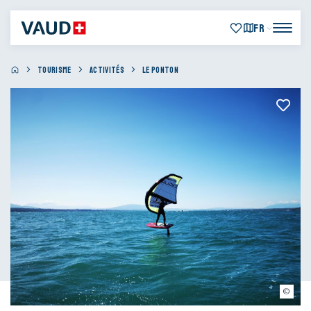
FR
TOURISME
ACTIVITÉS
LE PONTON
Le Ponton Nyon