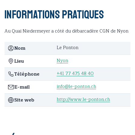
Informations pratiques
Au Quai Niedermeyer a cóté du débarcadère CGN de Nyon
Le Ponton
Nom
Nyon
Lieu
+41 77 475 48 40
Téléphone
info@le-ponton.ch
E-mail
http://www.le-ponton.ch
Site web