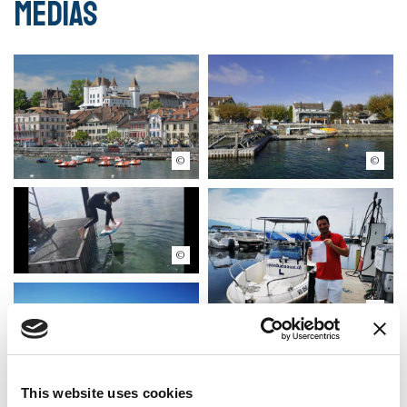
Médias
Le Ponton Nyon
Le Ponton Nyon
Le Ponton Nyon
Le Ponton Nyon
This website uses cookies
Le Ponton Nyon