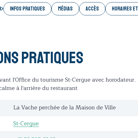
INFOS PRATIQUES
MÉDIAS
ACCÈS
HORAIRES ET
r
ons pratiques
vant l'Office du tourisme St-Cergue avec horodateur.
alme à l'arrière du restaurant
La Vache perchée de la Maison de Ville
St-Cergue