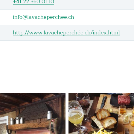
+41 22 360 01 10
info@lavacheperchee.ch
http://www.lavacheperchée.ch/index.html