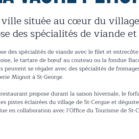
ville située au cœur du village
se des spécialités de viande e
se des spécialités de viande avec le filet et entrecôt
doise, le tartare de bœuf au couteau ou la fondue Bac
ts peuvent se régaler avec des spécialités de fromage
erie Mignot à St-George.
 restaurant propose durant la saison hivernale, le forf
les pistes éclairées du village de St-Cergue et dégus
ndue en collaboration avec l’Office du Tourisme de St-