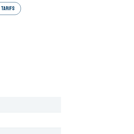
 TARIFS