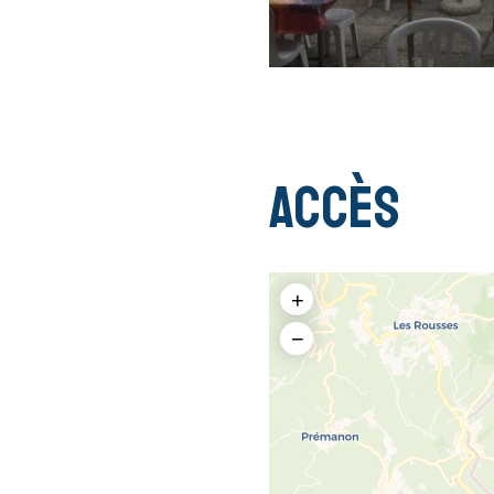
Accès
+
−