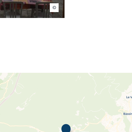
Nyon Région Tourisme