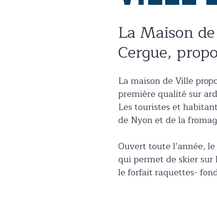
La Maison de 
Cergue, propo
La maison de Ville propo
première qualité sur ar
Les touristes et habitan
de Nyon et de la fromag
Ouvert toute l’année, le
qui permet de skier sur 
le forfait raquettes- fo