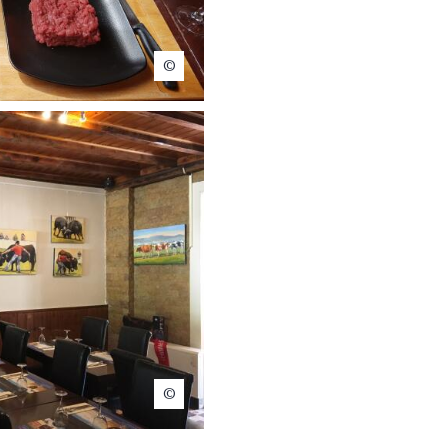
Gautier Maitre
Ville Cheese N' Beef