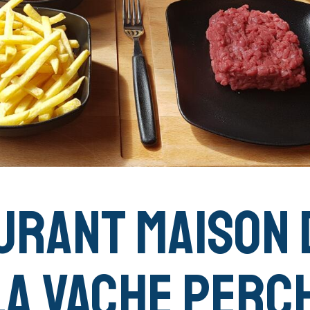
urant Maison 
La Vache Perc