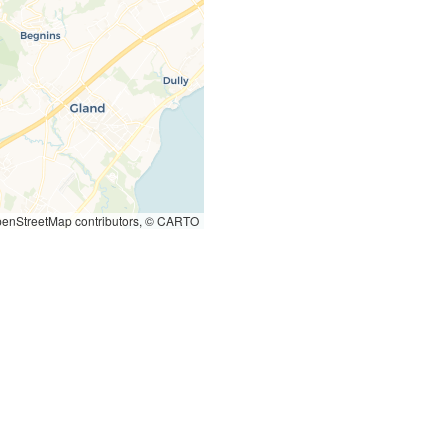
enStreetMap contributors, © CARTO