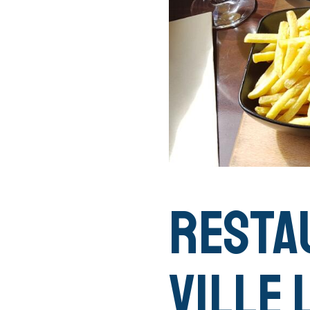
Resta
Ville 