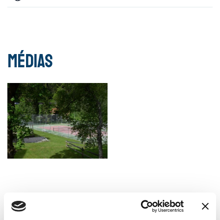
Médias
Accès