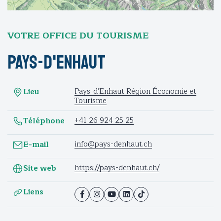
VOTRE OFFICE DU TOURISME
Pays-d'Enhaut
Pays-d'Enhaut Région Économie et
Lieu
Tourisme
+41 26 924 25 25
Téléphone
info@pays-denhaut.ch
E-mail
https://pays-denhaut.ch/
Site web
Liens