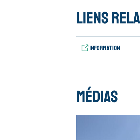
Liens rela
Information
Médias