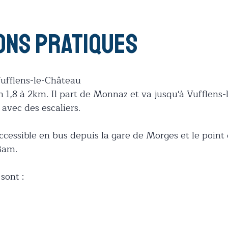
ons pratiques
ufflens-le-Château
n 1,8 à 2km. Il part de Monnaz et va jusqu'à Vufflens
avec des escaliers.
ccessible en bus depuis la gare de Morges et le point
Bam.
sont :