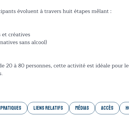
ipants évoluent à travers huit étapes mêlant :
 et créatives
natives sans alcool)
e 20 à 80 personnes, cette activité est idéale pour l
s.
 PRATIQUES
LIENS RELATIFS
MÉDIAS
ACCÈS
H