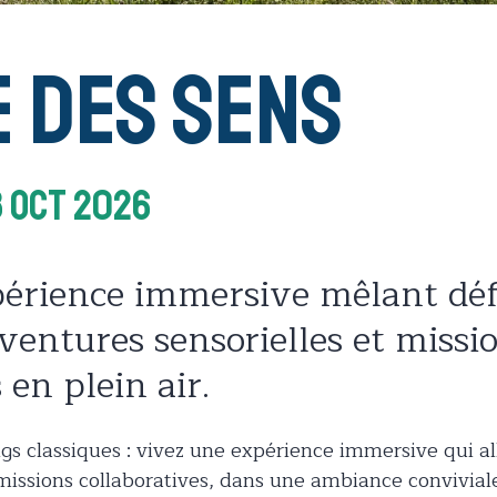
e des Sens
8 Oct 2026
périence immersive mêlant déf
entures sensorielles et missi
 en plein air.
gs classiques : vivez une expérience immersive qui al
missions collaboratives, dans une ambiance conviviale 