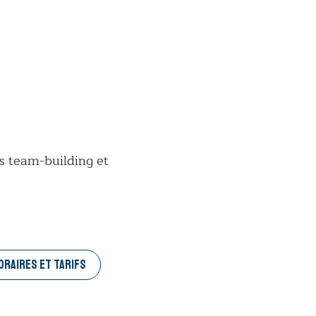
es team-building et
ORAIRES ET TARIFS