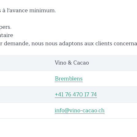
s à l'avance minimum.
pers.
ntaire
 demande, nous nous adaptons aux clients concernant
Vino & Cacao
Bremblens
+41 76 470 17 74
info@vino-cacao.ch