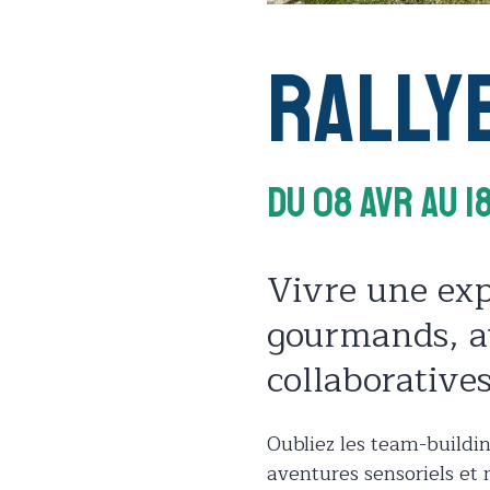
Rally
Du 08 Avr
Au 1
Vivre une ex
gourmands, av
collaboratives
Oubliez les team-buildin
aventures sensoriels et 