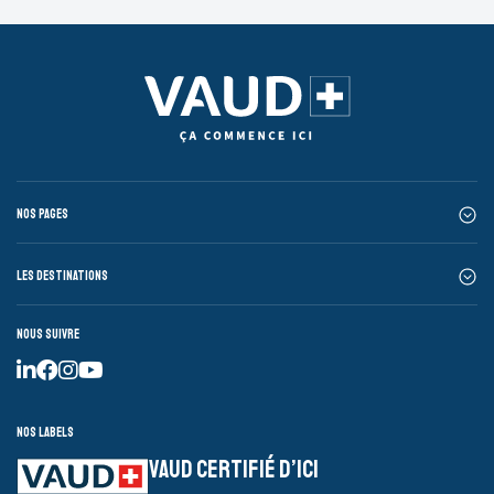
Nos pages
Les destinations
Nous suivre
Nos labels
VAUD CERTIFIÉ D’ICI