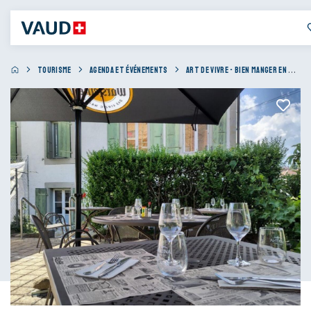
TOURISME
AGENDA ET ÉVÉNEMENTS
ART DE VIVRE - BIEN MANGER EN TERRASSE LES MEILLEURS ENDROITS