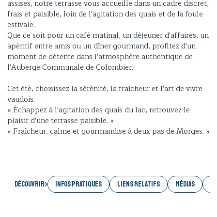
assises, notre terrasse vous accueille dans un cadre discret,
frais et paisible, loin de l'agitation des quais et de la foule
estivale.
Que ce soit pour un café matinal, un déjeuner d'affaires, un
apéritif entre amis ou un dîner gourmand, profitez d'un
moment de détente dans l'atmosphère authentique de
l'Auberge Communale de Colombier.
Cet été, choisissez la sérénité, la fraîcheur et l'art de vivre
vaudois.
« Échappez à l'agitation des quais du lac, retrouvez le
plaisir d'une terrasse paisible. »
« Fraîcheur, calme et gourmandise à deux pas de Morges. »
Découvrir
INFOS PRATIQUES
LIENS RELATIFS
MÉDIAS
AC