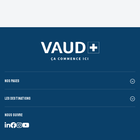
Nos pages
Les destinations
Nous suivre