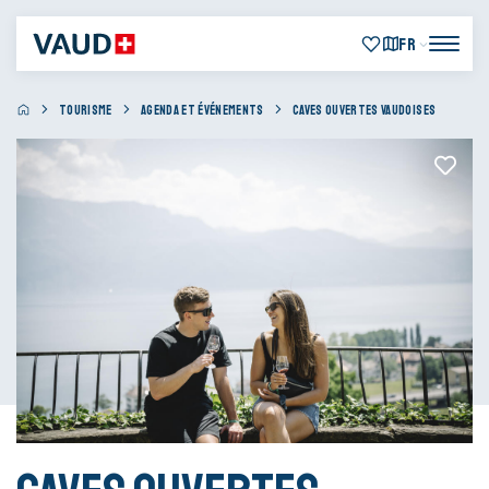
FR
TOURISME
AGENDA ET ÉVÉNEMENTS
CAVES OUVERTES VAUDOISES