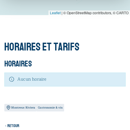
Leaflet
|
© OpenStreetMap contributors, © CARTO
Horaires et tarifs
Horaires
Aucun horaire
Montreux Riviera
Gastronomie & vin
Retour