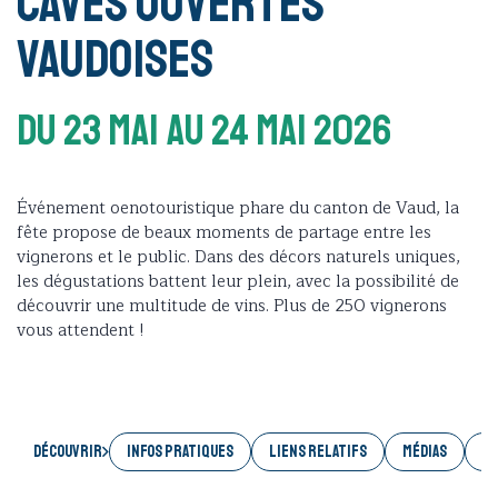
Caves Ouvertes
Vaudoises
Du 23 Mai
Au 24 Mai 2026
Événement oenotouristique phare du canton de Vaud, la
fête propose de beaux moments de partage entre les
vignerons et le public. Dans des décors naturels uniques,
les dégustations battent leur plein, avec la possibilité de
découvrir une multitude de vins. Plus de 250 vignerons
vous attendent !
Découvrir
INFOS PRATIQUES
LIENS RELATIFS
MÉDIAS
AC