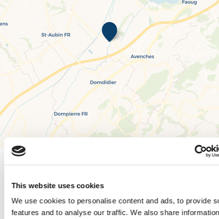
Leaflet
|
© OpenStreetMap contributors, © CARTO
This website uses cookies
Horaires et tarifs
We use cookies to personalise content and ads, to provide s
features and to analyse our traffic. We also share informatio