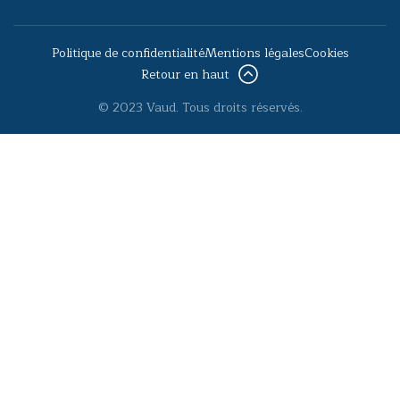
Politique de confidentialité
Mentions légales
Cookies
Retour en haut
© 2023 Vaud. Tous droits réservés.