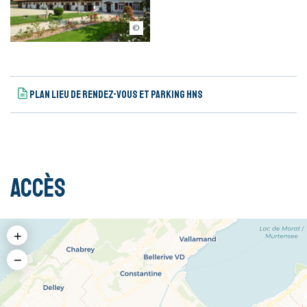
harasnational.ch
Plan lieu de rendez-vous et parking HNS
Accès
+
−