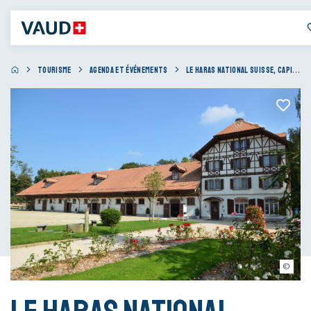
TOURISME
AGENDA ET ÉVÉNEMENTS
LE HARAS NATIONAL SUISSE, CAPITALE DU CHEVAL AU QUOTIDIEN
harasnational.ch