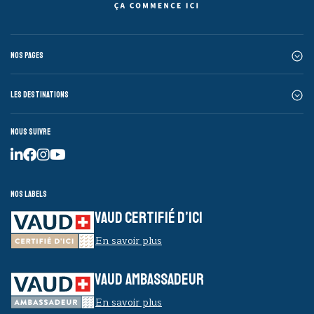
Nos pages
Les destinations
Nous suivre
Nos labels
VAUD CERTIFIÉ D’ICI
En savoir plus
VAUD AMBASSADEUR
En savoir plus