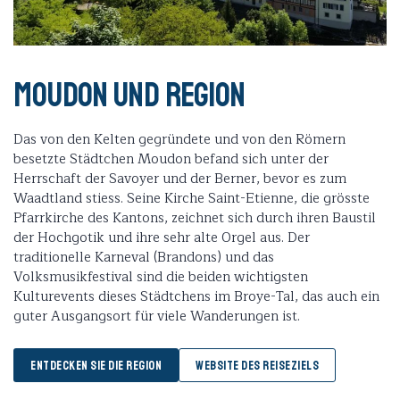
Moudon und Region
Das von den Kelten gegründete und von den Römern
besetzte Städtchen Moudon befand sich unter der
Herrschaft der Savoyer und der Berner, bevor es zum
Waadtland stiess. Seine Kirche Saint-Etienne, die grösste
Pfarrkirche des Kantons, zeichnet sich durch ihren Baustil
der Hochgotik und ihre sehr alte Orgel aus. Der
traditionelle Karneval (Brandons) und das
Volksmusikfestival sind die beiden wichtigsten
Kulturevents dieses Städtchens im Broye-Tal, das auch ein
guter Ausgangsort für viele Wanderungen ist.
ENTDECKEN SIE DIE REGION
WEBSITE DES REISEZIELS