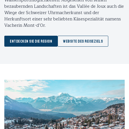
Wassersportmöglichkeiten. Abgesehen von seinen
bezaubernden Landschaften ist das Vallée de Joux auch die
Wiege der Schweizer Uhrmacherkunst und der
Herkunftsort einer sehr beliebten Käsespezialität namens
Vacherin Mont-d’Or.
ENTDECKEN SIE DIE REGION
WEBSITE DES REISEZIELS