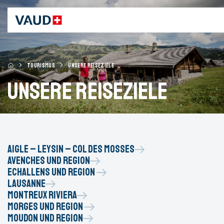
TOURISMUS
UNSERE REISEZIELE
Unsere Reiseziele
Aigle – Leysin – Col des Mosses
Avenches und region
Echallens und Region
Lausanne
Montreux Riviera
Morges und Region
Moudon und Region