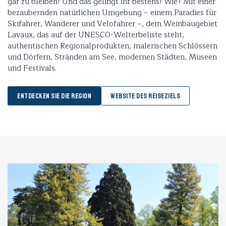
gar zu bleiben! Und das gelingt ihr bestens! Wie? Mit einer
bezaubernden natürlichen Umgebung – einem Paradies für
Skifahrer, Wanderer und Velofahrer –, dem Weinbaugebiet
Lavaux, das auf der UNESCO-Welterbeliste steht,
authentischen Regionalprodukten, malerischen Schlössern
und Dörfern, Stränden am See, modernen Städten, Museen
und Festivals.
ENTDECKEN SIE DIE REGION
WEBSITE DES REISEZIELS