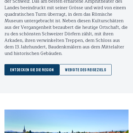
der Schweiz. Das am besten erhaltene Amphitheater des
Landes beeindruckt mit seiner Grösse und wird von einem
quadratischen Turm überragt, in dem das Römische
Museum untergebracht ist. Neben diesen Kulturschätzen
aus der Vergangenheit bezaubert die heutige Ortschaft, die
zu den schönsten Schweizer Dörfern zählt, mit ihren
Arkaden, ihren verwinkelten Treppen, dem Schloss aus
dem 13. Jahrhundert, Baudenkmälern aus dem Mittelalter
und historischen Gebäuden.
ENTDECKEN SIE DIE REGION
WEBSITE DES REISEZIELS