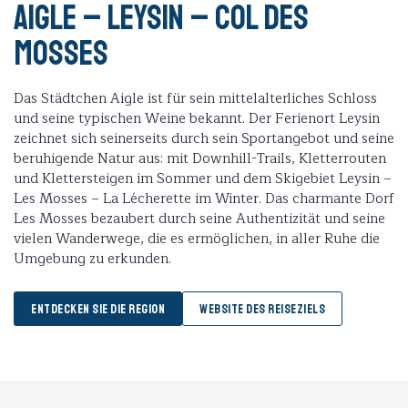
Aigle – Leysin – Col des
Mosses
Das Städtchen Aigle ist für sein mittelalterliches Schloss
und seine typischen Weine bekannt. Der Ferienort Leysin
zeichnet sich seinerseits durch sein Sportangebot und seine
beruhigende Natur aus: mit Downhill-Trails, Kletterrouten
und Klettersteigen im Sommer und dem Skigebiet Leysin –
Les Mosses – La Lécherette im Winter. Das charmante Dorf
Les Mosses bezaubert durch seine Authentizität und seine
vielen Wanderwege, die es ermöglichen, in aller Ruhe die
Umgebung zu erkunden.
ENTDECKEN SIE DIE REGION
WEBSITE DES REISEZIELS