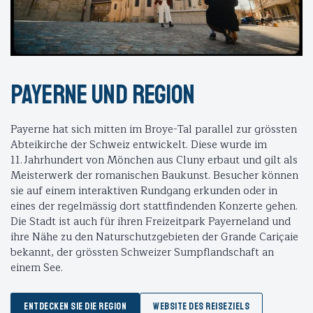
Payerne und region
Payerne hat sich mitten im Broye-Tal parallel zur grössten
Abteikirche der Schweiz entwickelt. Diese wurde im
11. Jahrhundert von Mönchen aus Cluny erbaut und gilt als
Meisterwerk der romanischen Baukunst. Besucher können
sie auf einem interaktiven Rundgang erkunden oder in
eines der regelmässig dort stattfindenden Konzerte gehen.
Die Stadt ist auch für ihren Freizeitpark Payerneland und
ihre Nähe zu den Naturschutzgebieten der Grande Cariçaie
bekannt, der grössten Schweizer Sumpflandschaft an
einem See.
ENTDECKEN SIE DIE REGION
WEBSITE DES REISEZIELS