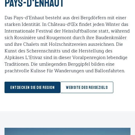
Pays-d'Enhaut
Das Pays-d’Enhaut besteht aus drei Bergdörfern mit einer
starken Identität. In Château-d'Œx findet jeden Winter das
Internationale Festival der Heissluftballone statt, während
sich Rossinière und Rougemont durch ihre Baudenkmäler
und ihre Chalets mit Holzschnitzereien auszeichnen. Die
Kunst des Scherenschnitts und die Herstellung des
Alpkäses L’Etivaz sind in dieser Voralpenregion lebendige
Traditionen. Die umliegenden Berggipfel bilden eine
prachtvolle Kulisse für Wanderungen und Ballonfahrten.
ENTDECKEN SIE DIE REGION
WEBSITE DES REISEZIELS