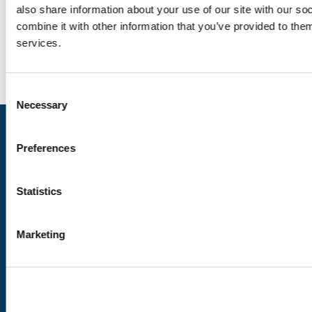
also share information about your use of our site with our s
combine it with other information that you’ve provided to them
services.
Consent
Necessary
Selection
Preferences
Statistics
Unsere Seiten
Marketing
Die Reiseziele
Uns folgen