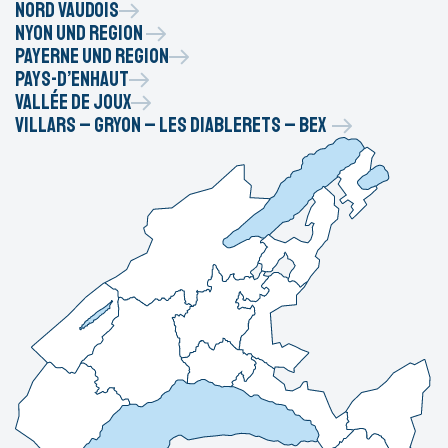
Nord vaudois
Nyon und Region
Payerne und region
Pays-d’Enhaut
Vallée de Joux
Villars – Gryon – Les Diablerets – Bex