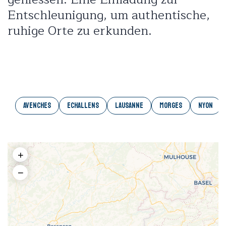
Entschleunigung, um authentische,
ruhige Orte zu erkunden.
AVENCHES
ECHALLENS
LAUSANNE
MORGES
NYON
+
−