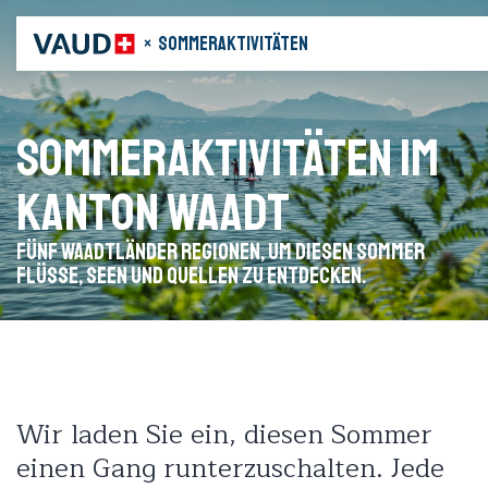
× Sommeraktivitäten
Sommeraktivitäten im
Kanton Waadt
Fünf Waadtländer Regionen, um diesen Sommer
Flüsse, Seen und Quellen zu entdecken.
Wir laden Sie ein, diesen Sommer
einen Gang runterzuschalten. Jede