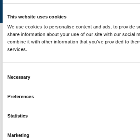
Zurück nach oben
© 2023 Vaud. Alle Rechte vorbehalten.
This website uses cookies
We use cookies to personalise content and ads, to provide so
share information about your use of our site with our social
combine it with other information that you’ve provided to them
services.
Consent
Necessary
Selection
Preferences
Statistics
Marketing