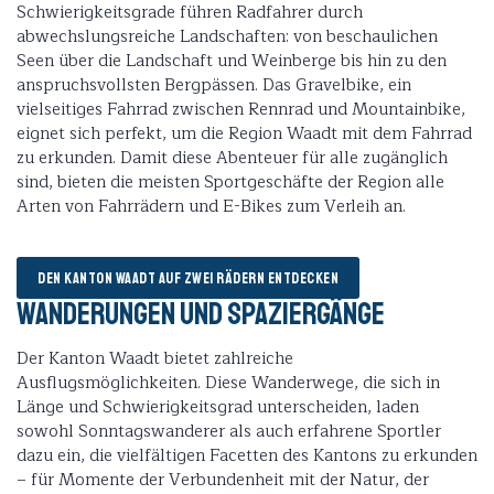
Schwierigkeitsgrade führen Radfahrer durch
abwechslungsreiche Landschaften: von beschaulichen
Seen über die Landschaft und Weinberge bis hin zu den
anspruchsvollsten Bergpässen. Das Gravelbike, ein
vielseitiges Fahrrad zwischen Rennrad und Mountainbike,
eignet sich perfekt, um die Region Waadt mit dem Fahrrad
zu erkunden. Damit diese Abenteuer für alle zugänglich
sind, bieten die meisten Sportgeschäfte der Region alle
Arten von Fahrrädern und E-Bikes zum Verleih an.
DEN KANTON WAADT AUF ZWEI RÄDERN ENTDECKEN
Wanderungen und Spaziergänge
Der Kanton Waadt bietet zahlreiche
Ausflugsmöglichkeiten. Diese Wanderwege, die sich in
Länge und Schwierigkeitsgrad unterscheiden, laden
sowohl Sonntagswanderer als auch erfahrene Sportler
dazu ein, die vielfältigen Facetten des Kantons zu erkunden
– für Momente der Verbundenheit mit der Natur, der