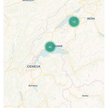
12
46