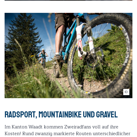
D.CARLIER / davidcarlierphotography.com
Radsport, Mountainbike und Gravel
Im Kanton Waadt kommen Zweiradfans voll auf ihre
Kosten! Rund zwanzig markierte Routen unterschiedlicher