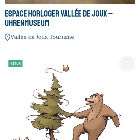
Espace horloger Vallée de Joux –
Uhrenmuseum
Vallée de Joux Tourisme
NATUR