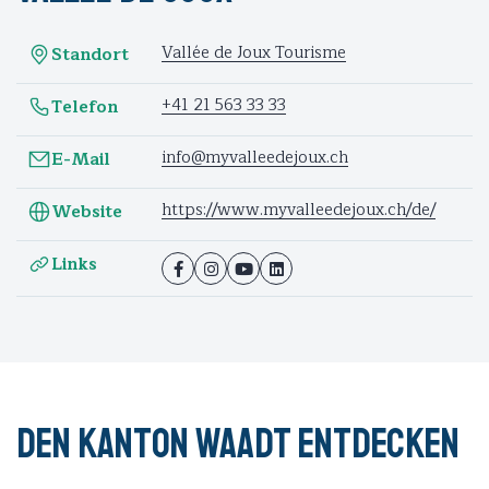
Vallée de Joux Tourisme
Standort
+41 21 563 33 33
Telefon
info@myvalleedejoux.ch
E-Mail
https://www.myvalleedejoux.ch/de/
Website
Links
Den Kanton Waadt entdecken