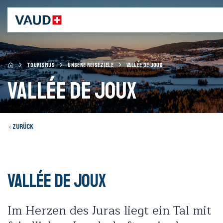
TOURISMUS
UNSERE REISEZIELE
VALLÉE DE JOUX
Vallée de Joux
Zurück
Vallée de Joux
Im Herzen des Juras liegt ein Tal mit