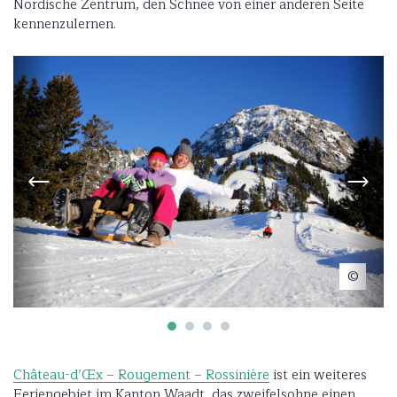
Nordische Zentrum, den Schnee von einer anderen Seite
kennenzulernen.
Hiver a la Braye.
Château-d’Œx – Rougement – Rossinière
ist ein weiteres
Feriengebiet im Kanton Waadt, das zweifelsohne einen