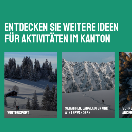
Entdecken Sie weitere Ideen
für Aktivitäten im Kanton
SKIFAHREN, LANGLAUFEN UND
SCHN
WINTERSPORT
WINTERWANDERN
ANDER