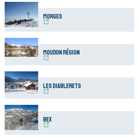
Morges
Moudon Région
Les Diablerets
Bex