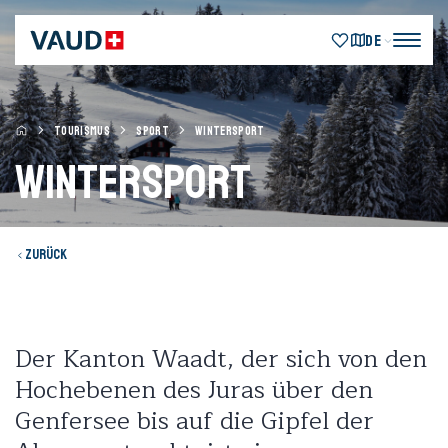
DE
TOURISMUS
SPORT
WINTERSPORT
Wintersport
Zurück
Der Kanton Waadt, der sich von den
Hochebenen des Juras über den
Genfersee bis auf die Gipfel der