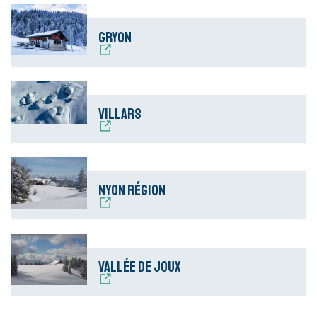
Gryon
Villars
Nyon Région
Vallée de Joux