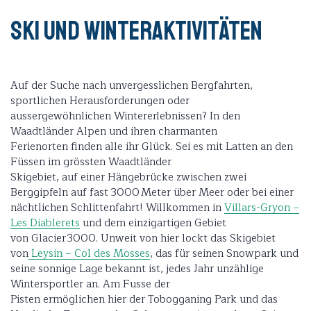
Ski und Winteraktivitäten
Auf der Suche nach unvergesslichen Bergfahrten,
sportlichen Herausforderungen oder
aussergewöhnlichen Wintererlebnissen? In den
Waadtländer Alpen und ihren charmanten
Ferienorten finden alle ihr Glück. Sei es mit Latten an den
Füssen im grössten Waadtländer
Skigebiet, auf einer Hängebrücke zwischen zwei
Berggipfeln auf fast 3000 Meter über Meer oder bei einer
nächtlichen Schlittenfahrt! Willkommen in
Villars-Gryon –
Les Diablerets
und dem einzigartigen Gebiet
von Glacier 3000. Unweit von hier lockt das Skigebiet
von
Leysin – Col des Mosses
, das für seinen Snowpark und
seine sonnige Lage bekannt ist, jedes Jahr unzählige
Wintersportler an. Am Fusse der
Pisten ermöglichen hier der Tobogganing Park und das