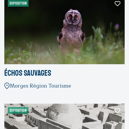
EXPOSITION
Échos sauvages
Morges Région Tourisme
EXPOSITION