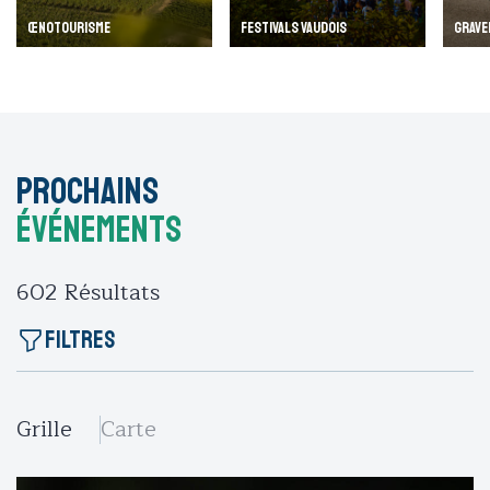
ŒNOTOURISME
FESTIVALS VAUDOIS
GRAVE
Prochains
événements
602
Résultats
Filtres
Grille
Carte