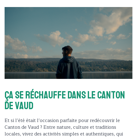
Ça se réchauffe dans le Canton
de Vaud
Et si l’été était l’occasion parfaite pour redécouvrir le
Canton de Vaud ? Entre nature, culture et traditions
locales, vivez des activités simples et authentiques, qui