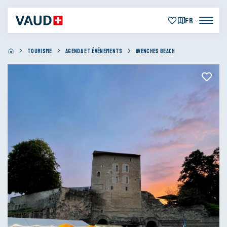
FR
TOURISME
AGENDA ET ÉVÉNEMENTS
AVENCHES BEACH