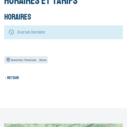
Horaires et tarifs
Horaires
Aucun horaire
Avenches Tourisme
Autre
Retour