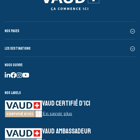
Nos pages
Les destinations
Nous suivre
Nos labels
VAUD CERTIFIÉ D’ICI
En savoir plus
VAUD AMBASSADEUR