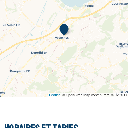
Leaflet
|
© OpenStreetMap contributors, © CARTO