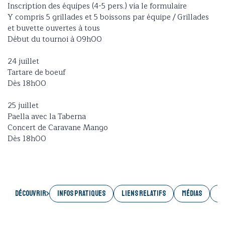
Inscription des équipes (4-5 pers.) via le formulaire
Y compris 5 grillades et 5 boissons par équipe / Grillades
et buvette ouvertes à tous
Début du tournoi à 09h00
24 juillet
Tartare de boeuf
Dès 18h00
25 juillet
Paella avec la Taberna
Concert de Caravane Mango
Dès 18h00
Découvrir
INFOS PRATIQUES
LIENS RELATIFS
MÉDIAS
AC