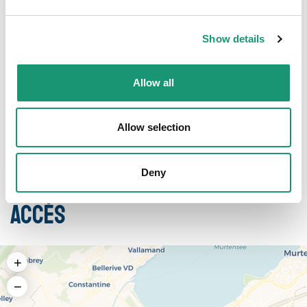
Show details
Allow all
Avenches Beach
Allow selection
Deny
Accès
+
−