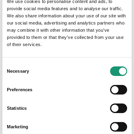
We use cookies to personalise content and ads, to
provide social media features and to analyse our traffic.
Instagram
We also share information about your use of our site with
our social media, advertising and analytics partners who
Inscription aux soirées
may combine it with other information that you’ve
provided to them or that they’ve collected from your use
of their services.
Médias
Consent
Necessary
Selection
Preferences
Statistics
Marketing