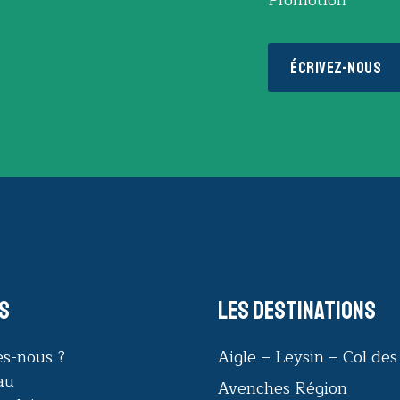
ÉCRIVEZ-NOUS
s
Les destinations
s-nous ?
Aigle – Leysin – Col de
au
Avenches Région