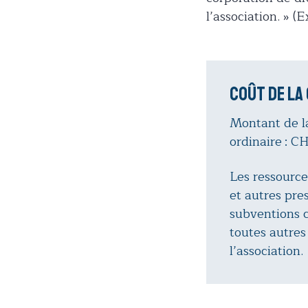
l’association. » (
Coût de la
Montant de l
ordinaire : C
Les ressource
et autres pre
subventions c
toutes autres
l’association.