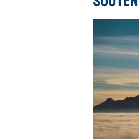
Souten