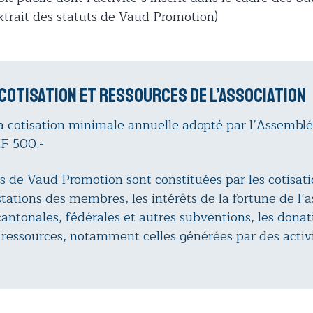
Extrait des statuts de Vaud Promotion)
 cotisation et ressources de l’association
a cotisation minimale annuelle adopté par l’Assembl
HF 500.-
s de Vaud Promotion sont constituées par les cotisat
stations des membres, les intérêts de la fortune de l’as
antonales, fédérales et autres subventions, les donat
 ressources, notamment celles générées par des activ