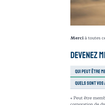
Merci
à toutes c
Devenez 
Qui peut être 
Quels sont vos 
« Peut être membr
corporation de dro