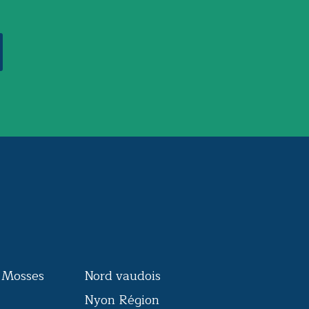
s Mosses
Nord vaudois
Nyon Région