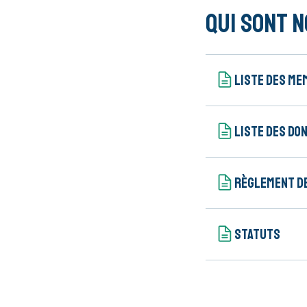
Qui sont 
Liste des me
Liste des do
Règlement d
Statuts