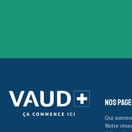
Nos page
Qui somme
Notre rése