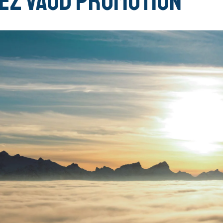
ez Vaud Promotion