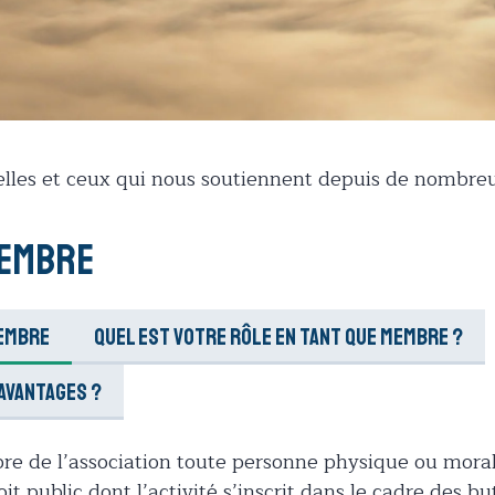
Switzerland Tourism – L
elles et ceux qui nous soutiennent depuis de nombre
membre
membre
Quel est votre rôle en tant que membre ?
avantages ?
e de l’association toute personne physique ou moral
it public dont l’activité s’inscrit dans le cadre des bu