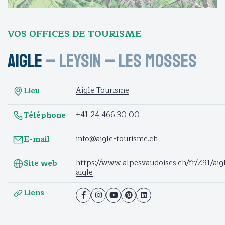
VOS OFFICES DE TOURISME
Aigle
–
Leysin
–
Les Mosses
Aigle Tourisme
Lieu
+41 24 466 30 00
Téléphone
info@aigle-tourisme.ch
E-mail
https://www.alpesvaudoises.ch/fr/Z91/aigl
Site web
aigle
Liens