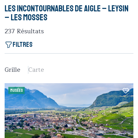
Les incontournables de Aigle – Leysin
– Les Mosses
237
Résultats
Filtres
Grille
Carte
MUSÉES