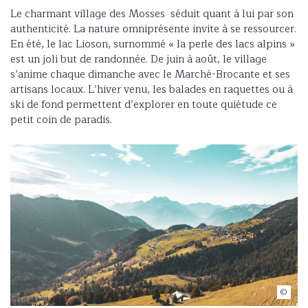
Le charmant village des Mosses séduit quant à lui par son
authenticité. La nature omniprésente invite à se ressourcer.
En été, le lac Lioson, surnommé « la perle des lacs alpins »
est un joli but de randonnée. De juin à août, le village
s’anime chaque dimanche avec le Marché-Brocante et ses
artisans locaux. L’hiver venu, les balades en raquettes ou à
ski de fond permettent d’explorer en toute quiétude ce
petit coin de paradis.
(c) Martin Steffen