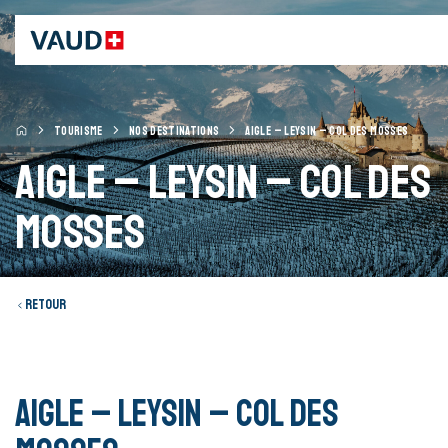
TOURISME
NOS DESTINATIONS
AIGLE – LEYSIN – COL DES MOSSES
Aigle – Leysin – Col des
Mosses
Retour
AIGLE – LEYSIN – COL DES