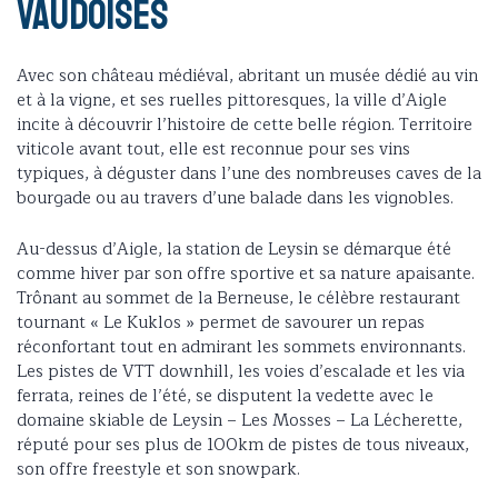
vaudoises
Avec son château médiéval, abritant un musée dédié au vin
et à la vigne, et ses ruelles pittoresques, la ville d’Aigle
incite à découvrir l’histoire de cette belle région. Territoire
viticole avant tout, elle est reconnue pour ses vins
typiques, à déguster dans l’une des nombreuses caves de la
bourgade ou au travers d’une balade dans les vignobles.
Au-dessus d’Aigle, la station de Leysin se démarque été
comme hiver par son offre sportive et sa nature apaisante.
Trônant au sommet de la Berneuse, le célèbre restaurant
tournant « Le Kuklos » permet de savourer un repas
réconfortant tout en admirant les sommets environnants.
Les pistes de VTT downhill, les voies d’escalade et les via
ferrata, reines de l’été, se disputent la vedette avec le
domaine skiable de Leysin – Les Mosses – La Lécherette,
réputé pour ses plus de 100km de pistes de tous niveaux,
son offre freestyle et son snowpark.