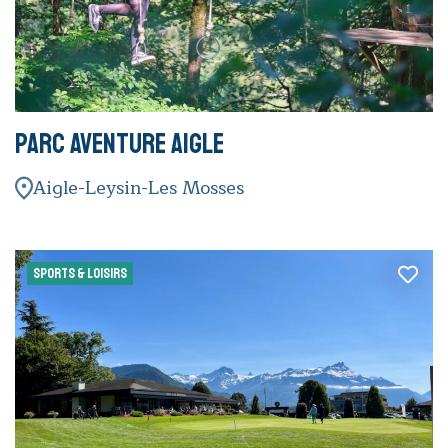
Parc Aventure Aigle
Aigle-Leysin-Les Mosses
SPORTS & LOISIRS