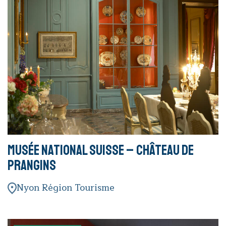
Musée national suisse – Château de
Prangins
Nyon Région Tourisme