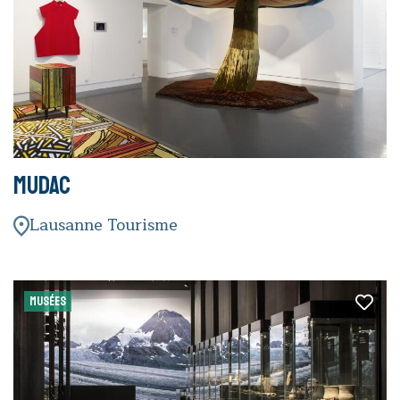
mudac
Lausanne Tourisme
MUSÉES