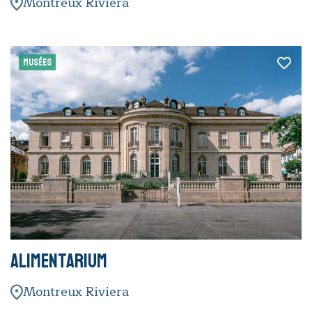
Montreux Riviera
MUSÉES
Alimentarium
Montreux Riviera