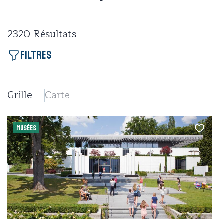
2320
Résultats
Filtres
Grille
Carte
MUSÉES