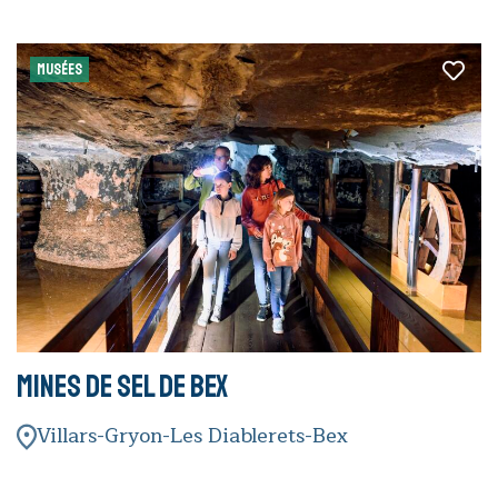
MUSÉES
Mines de Sel de Bex
Villars-Gryon-Les Diablerets-Bex