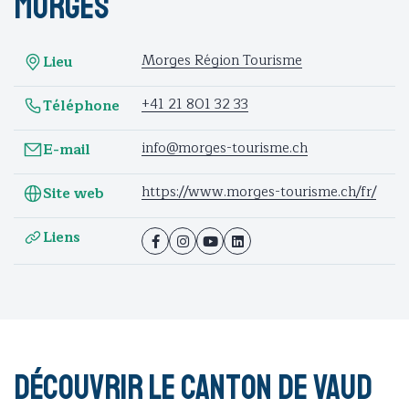
Morges
Morges Région Tourisme
Lieu
+41 21 801 32 33
Téléphone
info@morges-tourisme.ch
E-mail
https://www.morges-tourisme.ch/fr/
Site web
Liens
Découvrir le Canton de Vaud