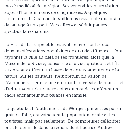
passé médiéval de la région. Ses vénérables murs abritent
aujourd’hui non moins de cinq musées. À quelques
encablures, le Château de Vuillerens ressemble quant à lui
davantage à un « petit Versailles » et séduit par ses
spectaculaires jardins.
La Fête de la Tulipe et le festival Le livre sur les quais –
deux manifestations populaires de grande affluence – font
rayonner la ville au-delà de ses frontières, alors que la
Maison de la Rivière, consacrée à la vie aquatique, et l’Île
aux oiseaux offrent un havre de paix aux amoureux de la
nature. Sur les hauteurs, l’Arboretum du Vallon de
l’Aubonne rassemble une étonnante diversité de plantes et
d’arbres venus des quatre coins du monde, conférant un
cadre enchanteur aux balades en famille.
La quiétude et l’authenticité de Morges, pimentées par un
grain de folie, convainquent la population locale et les
touristes, mais pas seulement ! De nombreuses célébrités
ont élu domicile dans la région, dont l’actrice Audrey