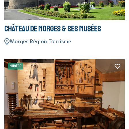
Château de Morges & ses musées
Morges Région Tourisme
MUSÉES