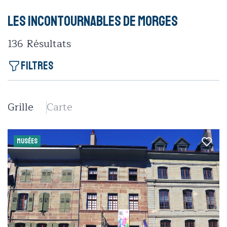
Les incontournables de Morges
136
Résultats
Filtres
Grille
Carte
MUSÉES