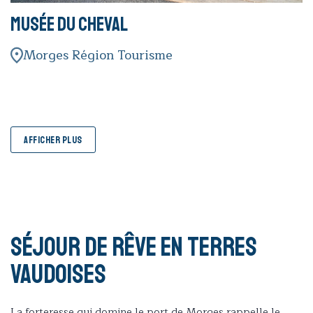
Musée du Cheval
Morges Région Tourisme
AFFICHER PLUS
Séjour de rêve en terres
vaudoises
La forteresse qui domine le port de Morges rappelle le