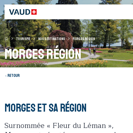
TOURISME
NOS DESTINATIONS
MORGES RÉGION
Morges Région
Retour
MORGES et sa région
Surnommée « Fleur du Léman »,