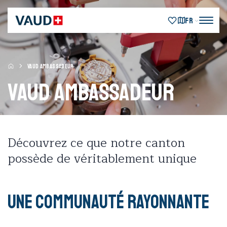
FR
VAUD AMBASSADEUR
VAUD AMBASSADEUR
Découvrez ce que notre canton
possède de véritablement unique
Une communauté rayonnante