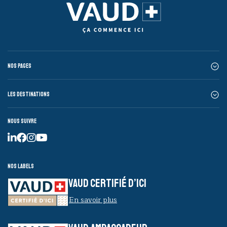
Nos pages
Les destinations
Nous suivre
Nos labels
VAUD CERTIFIÉ D’ICI
En savoir plus