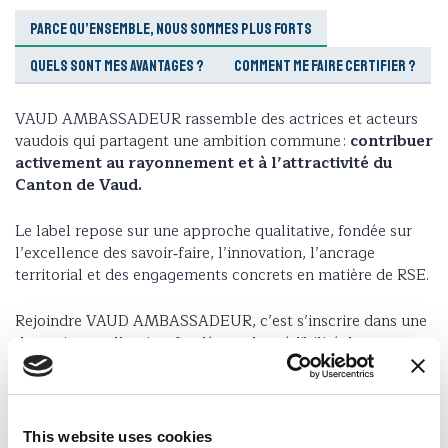
Parce qu’ensemble, nous sommes plus forts
Quels sont mes avantages ?
Comment me faire certifier ?
VAUD AMBASSADEUR rassemble des actrices et acteurs
vaudois qui partagent une ambition commune :
contribuer
activement au rayonnement et à l’attractivité du
Canton de Vaud.
Le label repose sur une approche qualitative, fondée sur
l’excellence des savoir‑faire, l’innovation, l’ancrage
territorial et des engagements concrets en matière de RSE.
Rejoindre VAUD AMBASSADEUR, c’est s’inscrire dans une
dynamique collective, fondée sur la crédibilité, la
cohérence et la volonté de faire rayonner le canton, au
niveau régional, suisse et à l’international.
This website uses cookies