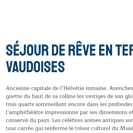
Séjour de rêve en te
vaudoises
Ancienne capitale de l’Helvétie romaine, Avenches
guette du haut de sa colline les vestiges de son gl
trois quarts sommeillent encore dans les profondeur
l’amphithéâtre impressionne par ses dimensions 
conservé du pays. Les célèbres arènes antiques s
tour carrée qui renferme le trésor culturel du Mus