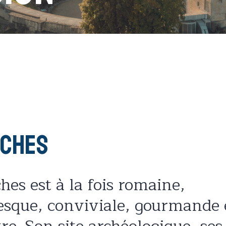
nches
es est à la fois romaine,
esque, conviviale, gourmande 