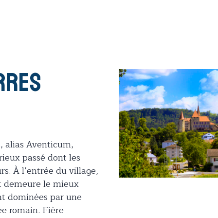
rres
, alias Aventicum,
orieux passé dont les
s. À l’entrée du village,
et demeure le mieux
ont dominées par une
ée romain. Fière