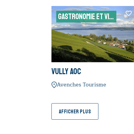
GASTRONOMIE ET VINS
Vully AOC
Avenches Tourisme
AFFICHER PLUS