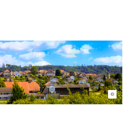
© Jantet Patrick