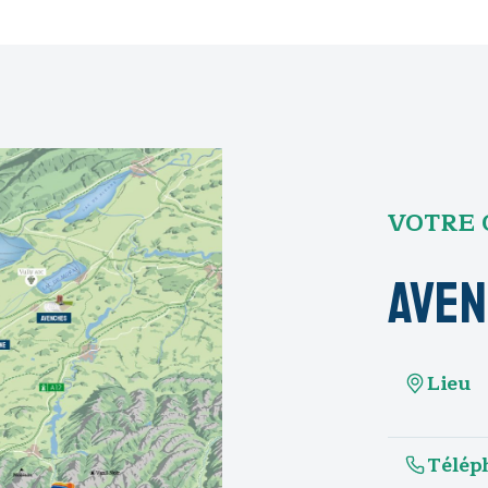
VOTRE 
Ave
Lieu
Télép