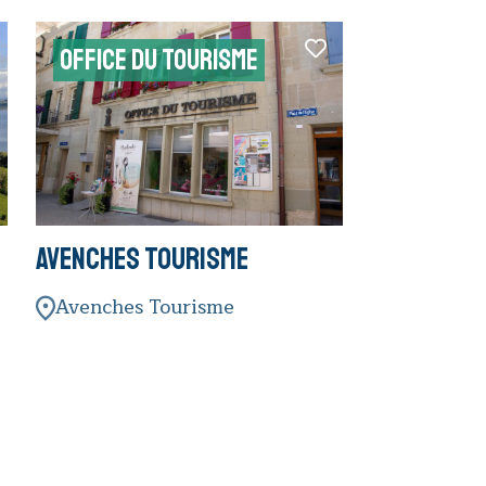
OFFICE DU TOURISME
Avenches Tourisme
Avenches Tourisme