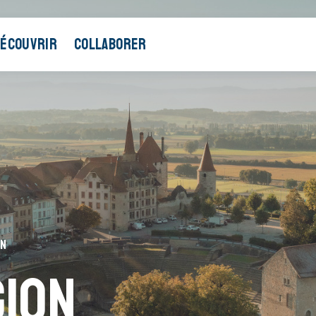
ÉCOUVRIR
COLLABORER
ON
gion