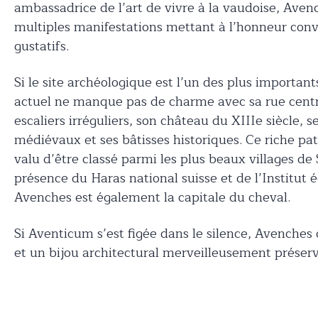
ambassadrice de l’art de vivre à la vaudoise, Aven
multiples manifestations mettant à l’honneur conviv
gustatifs.
Si le site archéologique est l’un des plus important
actuel ne manque pas de charme avec sa rue centr
escaliers irréguliers, son château du XIIIe siècle,
médiévaux et ses bâtisses historiques. Ce riche patr
valu d’être classé parmi les plus beaux villages de 
présence du Haras national suisse et de l’Institut 
Avenches est également la capitale du cheval.
Si Aventicum s’est figée dans le silence, Avenche
et un bijou architectural merveilleusement préser