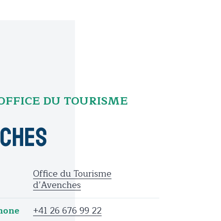
OFFICE DU TOURISME
nches
Office du Tourisme
d’Avenches
hone
+41 26 676 99 22