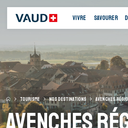
VIVRE
SAVOURER
D
TOURISME
NOS DESTINATIONS
AVENCHES RÉGI
Avenches Ré