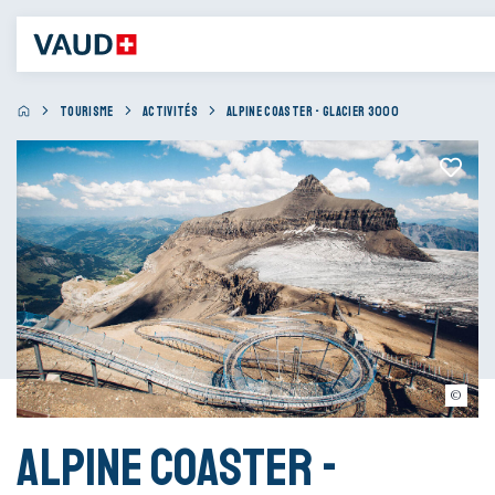
TOURISME
ACTIVITÉS
ALPINE COASTER - GLACIER 3000
© Roman Tyulyakov
Alpine Coaster -