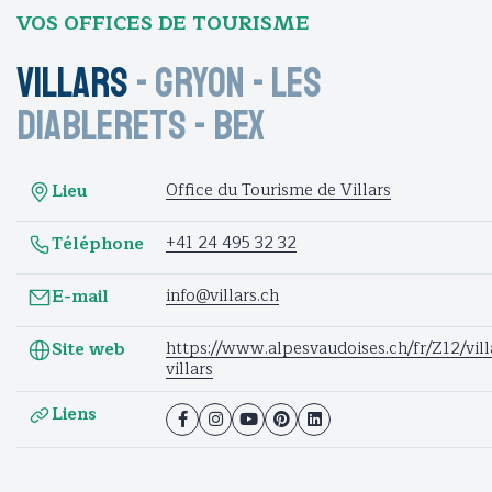
VOS OFFICES DE TOURISME
Villars
-
Gryon
-
Les
Diablerets
-
Bex
Office du Tourisme de Villars
Lieu
+41 24 495 32 32
Téléphone
info@villars.ch
E-mail
https://www.alpesvaudoises.ch/fr/Z12/vill
Site web
villars
Liens