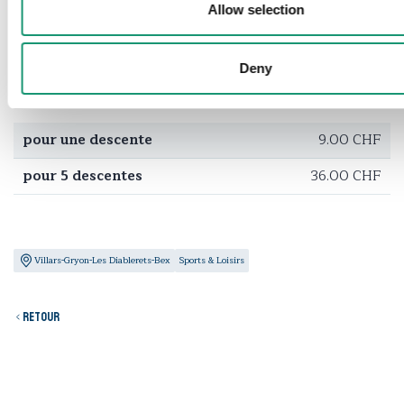
Allow selection
Tarifs
Deny
Alpine Coaster
pour une descente
9.00 CHF
pour 5 descentes
36.00 CHF
Villars-Gryon-Les Diablerets-Bex
Sports & Loisirs
Retour