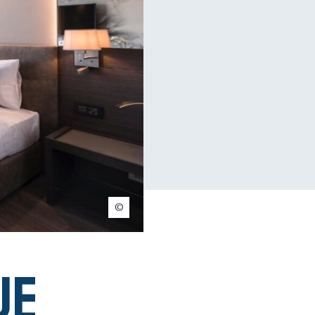
Ambassador Nyon
ue