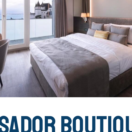
sador Boutiq