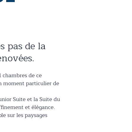
s pas de la
énovées.
21 chambres de ce
un moment particulier de
nior Suite et la Suite du
affinement et élégance.
le sur les paysages