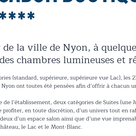
****
 de la ville de Nyon, à quelque
 des chambres lumineuses et r
ories (standard, supérieure, supérieure vue Lac), les 
 Nyon ont toutes été pensées afin d’offrir à chacun 
 de l’établissement, deux catégories de Suites (une Ju
profiter, en toute discrétion, d’un univers tout en r
s deux d’un espace salon ainsi que d’une vue imprenab
hâteau, le Lac et le Mont-Blanc.