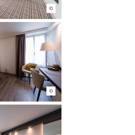
ue Hotel Ambassador
el Ambassador Nyon