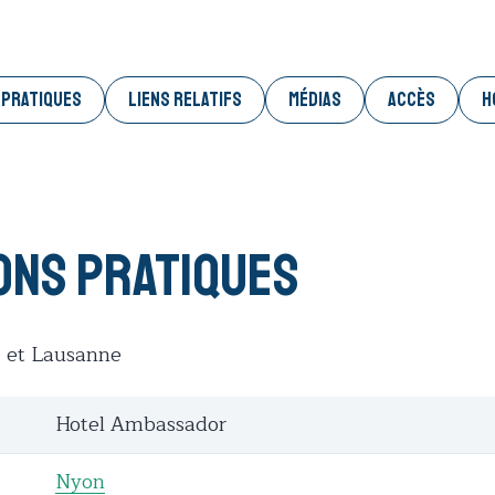
 PRATIQUES
LIENS RELATIFS
MÉDIAS
ACCÈS
H
ons pratiques
 et Lausanne
Hotel Ambassador
Nyon