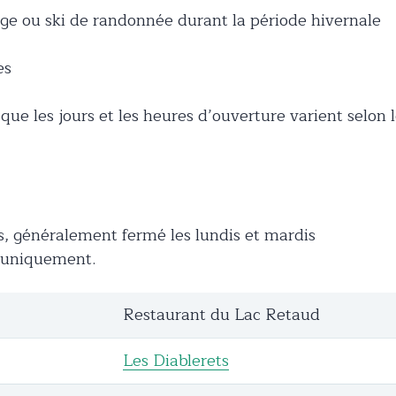
ige ou ski de randonnée durant la période hivernale
es
ue les jours et les heures d’ouverture varient selon 
s, généralement fermé les lundis et mardis
n uniquement.
Restaurant du Lac Retaud
Les Diablerets