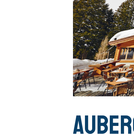
Auber