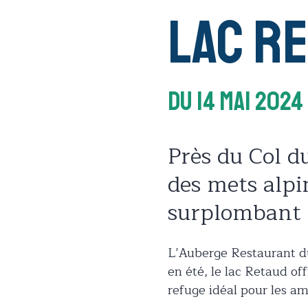
Lac R
Du 14 Mai 2024
Près du Col du
des mets alpi
surplombant l
L’Auberge Restaurant d
en été, le lac Retaud of
refuge idéal pour les am