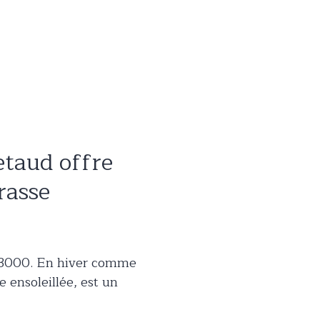
etaud offre
rasse
r 3000. En hiver comme
e ensoleillée, est un