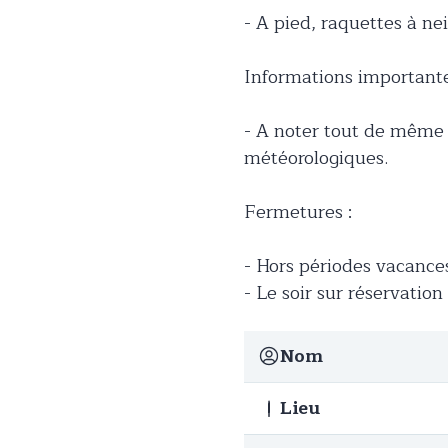
- A pied, raquettes à ne
Informations important
- A noter tout de même q
météorologiques.
Fermetures :
- Hors périodes vacance
- Le soir sur réservatio
Nom
Lieu