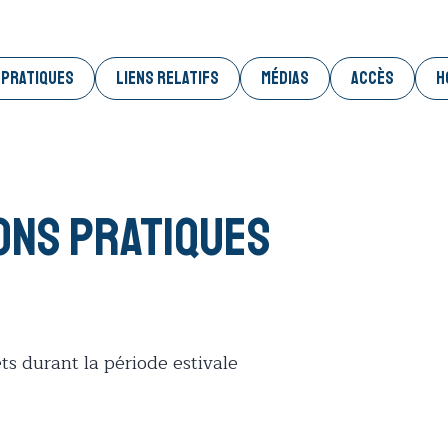
 PRATIQUES
LIENS RELATIFS
MÉDIAS
ACCÈS
H
ons pratiques
ts durant la période estivale