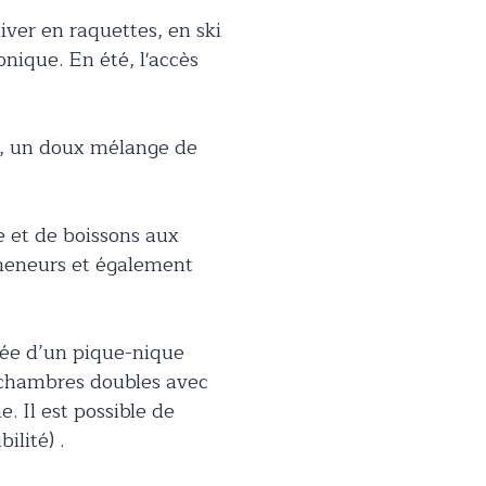
hiver en raquettes, en ski
nique. En été, l'accès
ls, un doux mélange de
e et de boissons aux
romeneurs et également
née d’un pique-nique
 chambres doubles avec
. Il est possible de
ilité) .