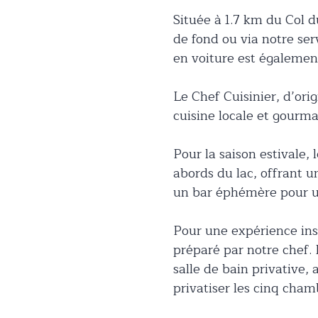
Située à 1.7 km du Col du
de fond ou via notre ser
en voiture est également
Le Chef Cuisinier, d’ori
cuisine locale et gourm
Pour la saison estivale,
abords du lac, offrant u
un bar éphémère pour un
Pour une expérience ins
préparé par notre chef.
salle de bain privative,
privatiser les cinq chamb