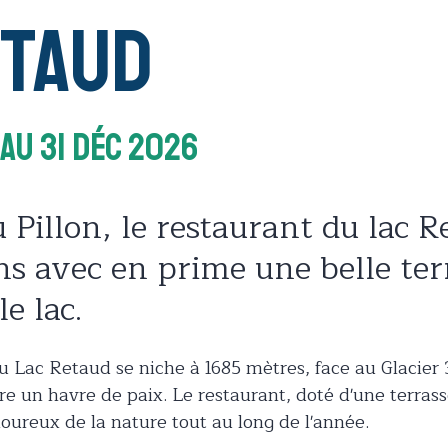
etaud
Au 31 Déc 2026
 Pillon, le restaurant du lac R
ns avec en prime une belle ter
e lac.
u Lac Retaud se niche à 1685 mètres, face au Glacie
fre un havre de paix. Le restaurant, doté d'une terrass
oureux de la nature tout au long de l'année.