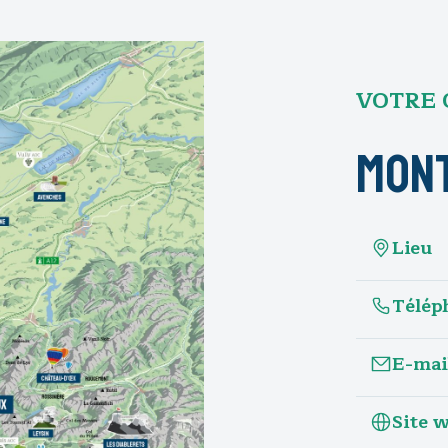
VOTRE 
Mont
Lieu
Télép
E-mai
Site 