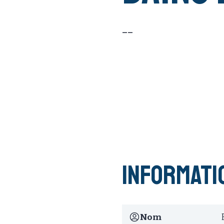
--
Informati
Nom