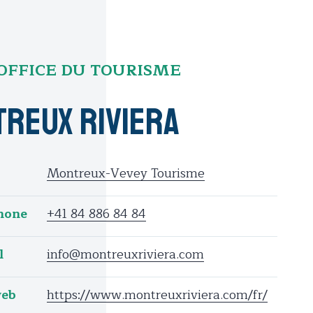
OFFICE DU TOURISME
reux Riviera
Montreux-Vevey Tourisme
hone
+41 84 886 84 84
l
info@montreuxriviera.com
web
https://www.montreuxriviera.com/fr/