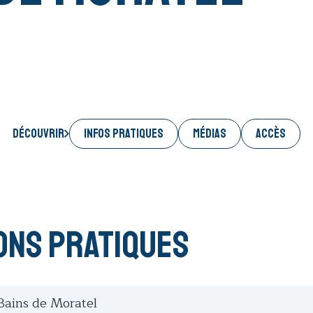
INFOS PRATIQUES
MÉDIAS
ACCÈS
Découvrir
ons pratiques
Bains de Moratel