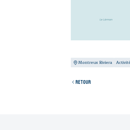
Montreux Riviera
Activit
Retour