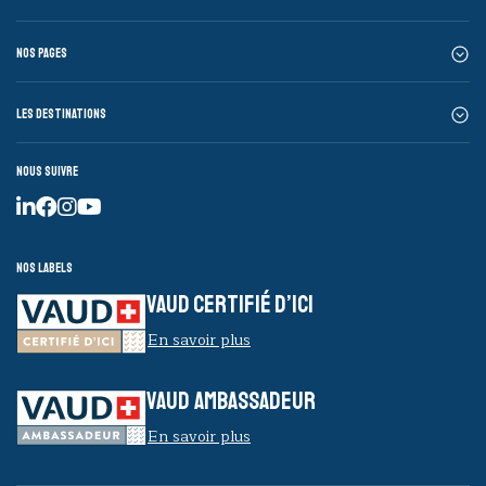
Nos pages
Les destinations
Nous suivre
Nos labels
VAUD CERTIFIÉ D’ICI
En savoir plus
VAUD AMBASSADEUR
En savoir plus