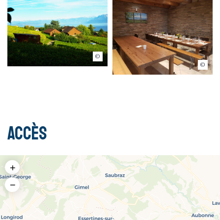
Famille Munier
Famille Munier
Accès
+
−