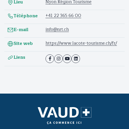
Nyon Région Tourisme
Lieu
+41 22 365 66 00
Téléphone
info@nrt.ch
E-mail
https://www.lacote-tourisme.ch/fr/
Site web
Liens