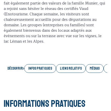
fait également partie des valeurs de la famille Munier, qui
a rejoint sans hésiter le réseau des certifiés Vaud
Œnotourisme. Chaque semaine, les visiteurs sont
chaleureusement accueillis pour des dégustations au
domaine. Les groupes (entreprises ou familles) sont
également bienvenus dans des locaux adaptés aux
événements ou sur la terrasse avec vue sur les vignes, le
lac Léman et les Alpes.
Découvrir
INFOS PRATIQUES
LIENS RELATIFS
MÉDIAS
AC
Informations pratiques