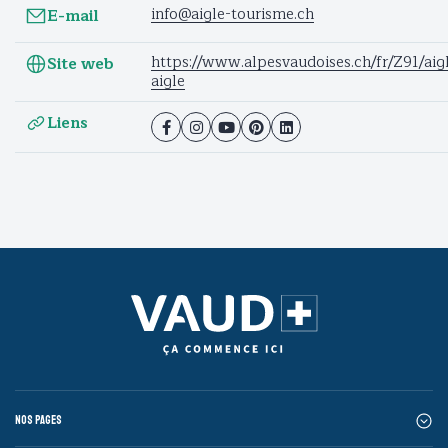
info@aigle-tourisme.ch
E-mail
https://www.alpesvaudoises.ch/fr/Z91/aigl
Site web
aigle
Liens
Nos pages