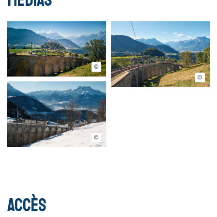
Marcellin Piguet
Marcellin Piguet
Visualps - Matthias Lehmann
Accès