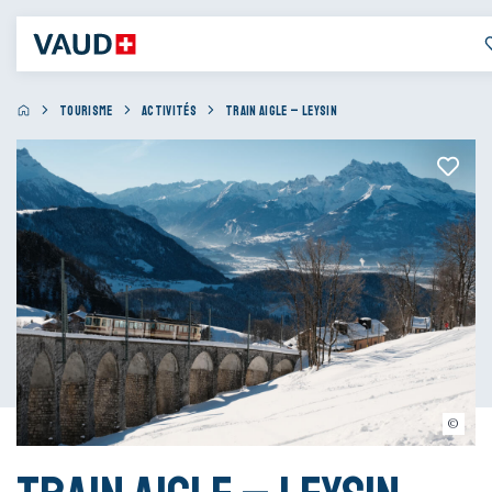
TOURISME
ACTIVITÉS
TRAIN AIGLE – LEYSIN
Visualps - Matthias Lehmann