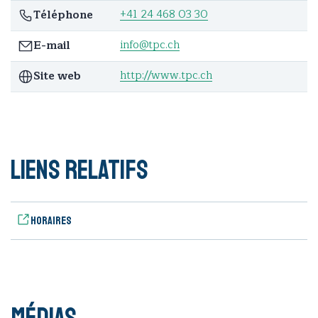
+41 24 468 03 30
Téléphone
info@tpc.ch
E-mail
http://www.tpc.ch
Site web
Liens relatifs
Horaires
Médias