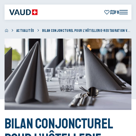
FR
ACTUALITÉS
BILAN CONJONCTUREL POUR L’HÔTELLERIE-RESTAURATION VAUDOISE DU 1ER TRIMESTRE 2025
Bilan conjoncturel