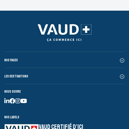
Nos pages
Les destinations
Nous suivre
Nos labels
VAUD CERTIFIÉ D’ICI