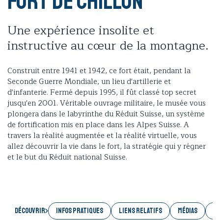
Fort de Chillon
Une expérience insolite et
instructive au cœur de la montagne.
Construit entre 1941 et 1942, ce fort était, pendant la
Seconde Guerre Mondiale, un lieu d'artillerie et
d'infanterie. Fermé depuis 1995, il fût classé top secret
jusqu'en 2001. Véritable ouvrage militaire, le musée vous
plongera dans le labyrinthe du Réduit Suisse, un système
de fortification mis en place dans les Alpes Suisse. A
travers la réalité augmentée et la réalité virtuelle, vous
allez découvrir la vie dans le fort, la stratégie qui y régner
et le but du Réduit national Suisse.
Découvrir
INFOS PRATIQUES
LIENS RELATIFS
MÉDIAS
AC