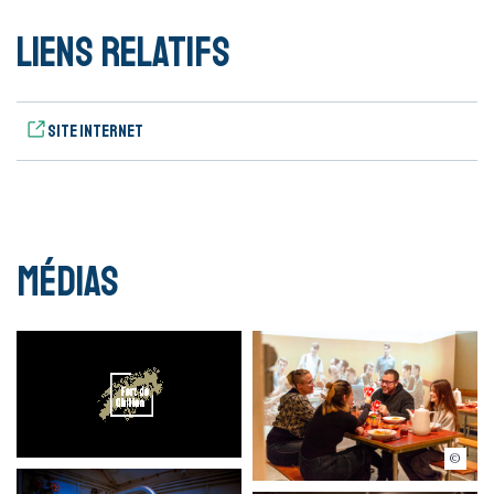
Liens relatifs
Site internet
Médias
Pixhit