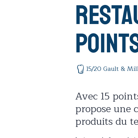
Restau
point
15/20 Gault & Mil
Avec 15 point
propose une c
produits du te