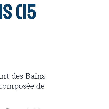
s (15
ant des Bains
e composée de