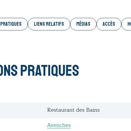
 PRATIQUES
LIENS RELATIFS
MÉDIAS
ACCÈS
H
ons pratiques
Restaurant des Bains
Avenches