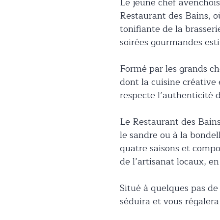
Le jeune chef avenchois 
Restaurant des Bains, où
tonifiante de la brasser
soirées gourmandes esti
Formé par les grands che
dont la cuisine créative
respecte l’authenticité d
Le Restaurant des Bains 
le sandre ou à la bondel
quatre saisons et compos
de l’artisanat locaux, e
Situé à quelques pas de
séduira et vous régalera