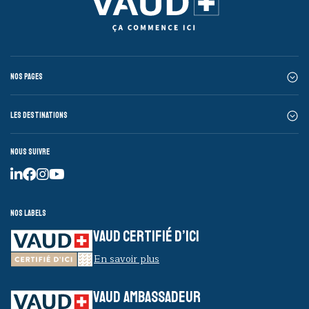
Nos pages
Les destinations
Nous suivre
Nos labels
VAUD CERTIFIÉ D’ICI
En savoir plus
VAUD AMBASSADEUR