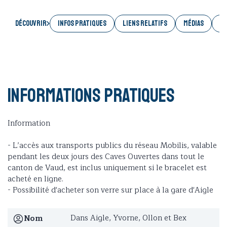
Découvrir
INFOS PRATIQUES
LIENS RELATIFS
MÉDIAS
AC
Informations pratiques
Information
- L’accès aux transports publics du réseau Mobilis, valable
pendant les deux jours des Caves Ouvertes dans tout le
canton de Vaud, est inclus uniquement si le bracelet est
acheté en ligne.
- Possibilité d'acheter son verre sur place à la gare d'Aigle
Dans Aigle, Yvorne, Ollon et Bex
Nom