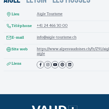
Aigle Tourisme
Lieu
+41 24 466 30 00
Téléphone
info@aigle-tourisme.ch
E-mail
https://www.alpesvaudoises.ch/fr/Z91/aigl
Site web
aigle
Liens