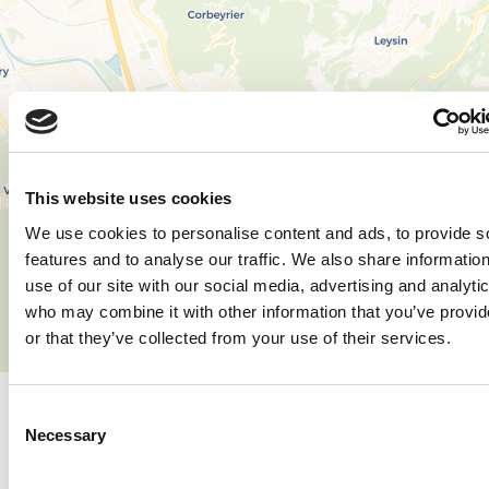
3
This website uses cookies
We use cookies to personalise content and ads, to provide s
features and to analyse our traffic. We also share informatio
use of our site with our social media, advertising and analyti
who may combine it with other information that you’ve provi
or that they’ve collected from your use of their services.
Leaflet
|
© OpenStreetMap contributors, © CARTO
Consent
Necessary
Selection