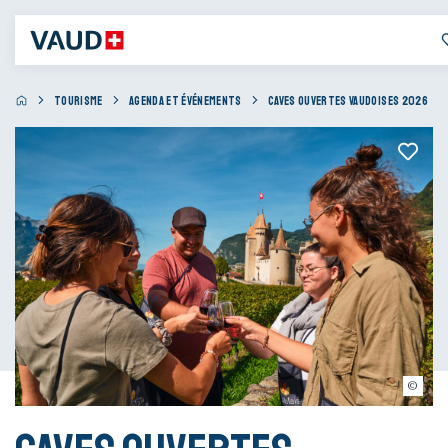
TOURISME
AGENDA ET ÉVÉNEMENTS
CAVES OUVERTES VAUDOISES 2026
Marcellin Piguet